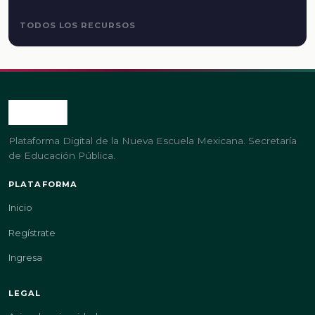
TODOS LOS RECURSOS
Plataforma Digital de la Nueva Escuela Mexicana. Secretaría
de Educación Pública.
PLATAFORMA
Inicio
Regístrate
Ingresa
LEGAL