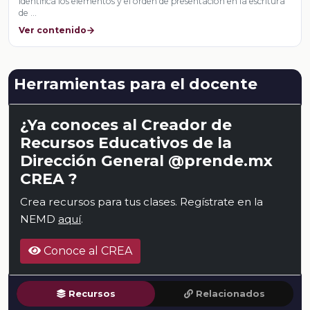
identifica los elementos y el orden de presentación en la escritura
de …
Ver contenido
Herramientas para el docente
¿Ya conoces al Creador de
Recursos Educativos de la
Dirección General @prende.mx
CREA ?
Crea recursos para tus clases. Regístrate en la
NEMD
aquí
.
Conoce al CREA
Recursos
Relacionados