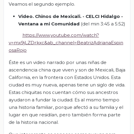
Veamos el segundo ejemplo.
Video.
Chinos de Mexicali. -
CELCI Hidalgo
-
Ventana a mi Comunidad
(del min 3:45 a 5:52)
https://www.youtube.com/watch?
v=mx9jLZDrkxc&ab_channel=BeatrizAdrianaEspin
osaRojo
Éste es un video narrado por unas niñas de
ascendencia china que viven y son de Mexicali, Baja
California, en la frontera con Estados Unidos. Esta
ciudad es muy nueva, apenas tiene un siglo de vida.
Estas chiquitas nos cuentan cómo sus ancestros
ayudaron a fundar la ciudad. Es al mismo tiempo
una historia familiar, porque afectó a su familia y el
lugar en que residían, pero también forma parte
de la historia nacional.