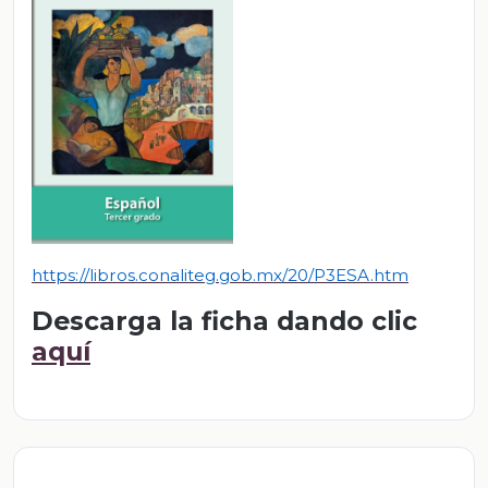
https://libros.conaliteg.gob.mx/20/P3ESA.htm
Descarga la ficha dando clic
aquí