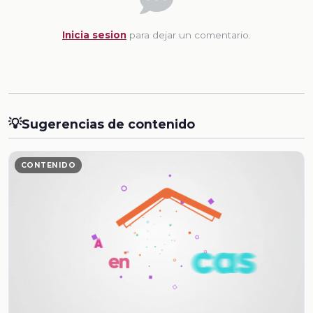
Inicia sesion
para dejar un comentario.
💡
Sugerencias de contenido
CONTENIDO