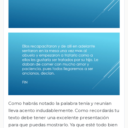
Como habrás notado la palabra tenía y reunían
lleva acento indudablemente. Como recordarás tu
texto debe tener una excelente presentación
para que puedas mostrarlo. Ya que esté todo bien