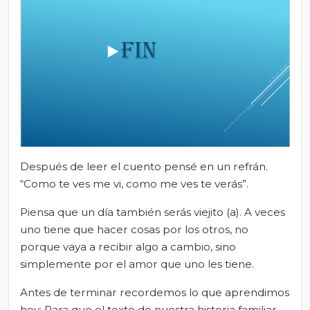
Después de leer el cuento pensé en un refrán.
“Como te ves me vi, como me ves te verás”.
Piensa que un día también serás viejito (a). A veces
uno tiene que hacer cosas por los otros, no
porque vaya a recibir algo a cambio, sino
simplemente por el amor que uno les tiene.
Antes de terminar recordemos lo que aprendimos
hoy: Para que el texto de nuestra historia familiar