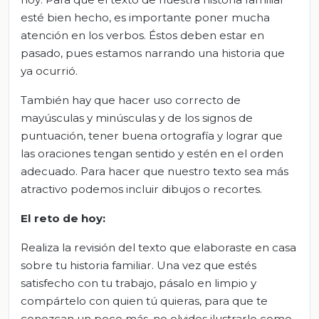
esté bien hecho, es importante poner mucha
atención en los verbos. Éstos deben estar en
pasado, pues estamos narrando una historia que
ya ocurrió.
También hay que hacer uso correcto de
mayúsculas y minúsculas y de los signos de
puntuación, tener buena ortografía y lograr que
las oraciones tengan sentido y estén en el orden
adecuado. Para hacer que nuestro texto sea más
atractivo podemos incluir dibujos o recortes.
El
r
eto de
h
oy:
Realiza la revisión del texto que elaboraste en casa
sobre tu historia familiar. Una vez que estés
satisfecho con tu trabajo, pásalo en limpio y
compártelo con quien tú quieras, para que te
conozcan un poco más, no olvides ilustrarlo como