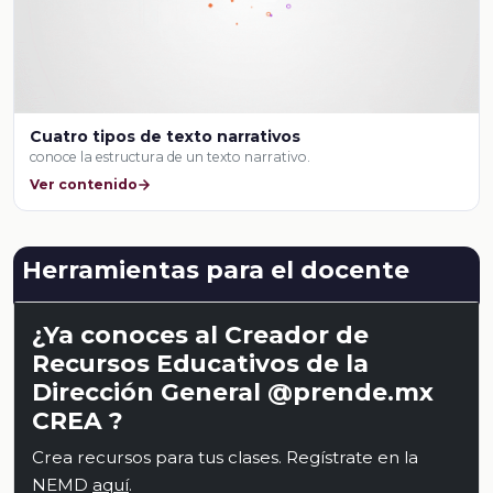
Cuatro tipos de texto narrativos
conoce la estructura de un texto narrativo.
Ver contenido
Herramientas para el docente
¿Ya conoces al Creador de
Recursos Educativos de la
Dirección General @prende.mx
CREA ?
Crea recursos para tus clases. Regístrate en la
NEMD
aquí
.