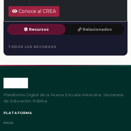
Conoce al CREA
Recursos
Relacionados
TODOS LOS RECURSOS
Plataforma Digital de la Nueva Escuela Mexicana. Secretaría
de Educación Pública.
PLATAFORMA
Inicio