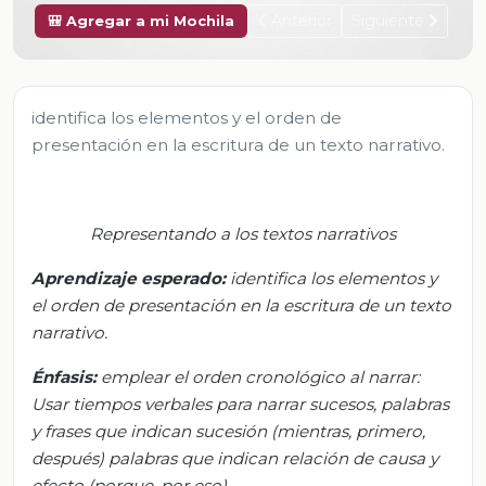
Anterior
Siguiente
🎒 Agregar a mi Mochila
identifica los elementos y el orden de
presentación en la escritura de un texto narrativo.
Representando a los textos narrativos
Aprendizaje esperado:
i
dentifica los elementos y
el orden de presentación en la escritura de un texto
narrativo.
Énfasis:
e
mplear el orden cronológico al narrar:
Usar tiempo
s verbales para narrar sucesos,
palabras
y frases que indican sucesió
n (mientras, primero,
después)
palabras que indican relación de causa y
efecto (porque, por eso).