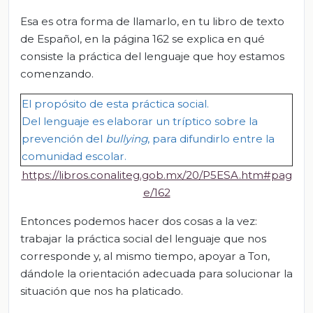
Esa es otra forma de llamarlo, en tu libro de texto
de Español, en la página 162 se explica en qué
consiste la práctica del lenguaje que hoy estamos
comenzando.
El propósito de esta práctica social
.
D
el lenguaje es elaborar un tríptico sobre la
prevención del
bullying
, para difundirlo entre la
comunidad escolar.
https://libros.conaliteg.gob.mx/20/P5ESA.htm#pag
e/162
Entonces podemos hacer dos cosas a la vez:
trabajar la práctica social del lenguaje que nos
corresponde y, al mismo tiempo, apoyar a Ton,
dándole la orientación adecuada para solucionar la
situación que nos ha platicado.