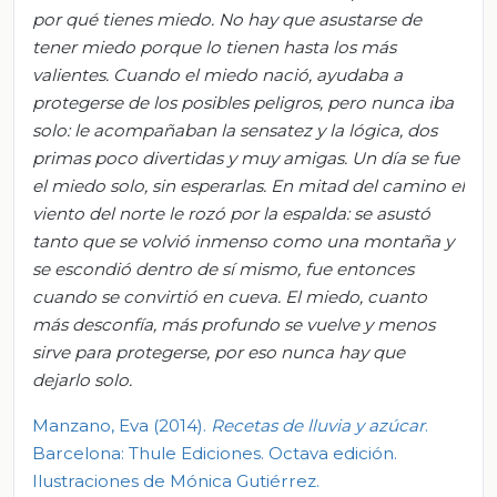
por qué tienes miedo. No hay que asustarse de
tener miedo porque lo
tienen hasta los más
valientes. Cuando el miedo nació, ayudaba a
protegerse de los posibles peligros, pero nunca iba
solo: le acompañaban la sensatez y la lógica, dos
primas poco divertidas y muy amigas. Un día se fue
el miedo solo, sin esperarlas. En mitad del camino el
viento del norte le rozó por la espalda: se asustó
tanto que se volvió inmenso como una montaña y
s
e escondió dentro de sí mismo, f
ue entonce
s
cuando se convirtió en cueva.
El miedo, cuanto
más desconfía, más profundo se vuelve
y menos
sirve para protegerse, p
or eso nunca hay que
dejarlo solo.
Manzano, Eva (2014).
Recetas de lluvia y azúcar
.
Barcelona: Thule Ediciones. Octava edición.
Ilustraciones de Mónica Gutiérrez.