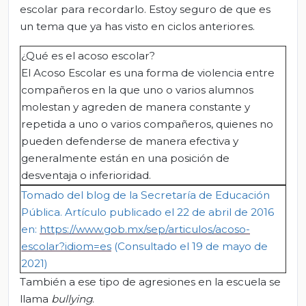
escolar para recordarlo. Estoy seguro de que es
un tema que ya has visto en ciclos anteriores.
¿Qué es el acoso escolar?
El Acoso Escolar es una forma de violencia entre
compañeros en la que uno o varios alumnos
molestan y agreden de manera constante y
repetida a uno o varios compañeros, quienes no
pueden defenderse de manera efectiva y
generalmente están en una posición de
desventaja o inferioridad.
Tomado del blog de la
Secretaría de Educación
Pública. Artículo p
ublicado el 22 de abril de 2016
en:
https://www.gob.mx/sep/articulos/acoso-
escolar?idiom=es
(Co
nsultado el 19 de mayo de
2021)
También a ese tipo de agresiones en la escuela se
llama
bullying
.