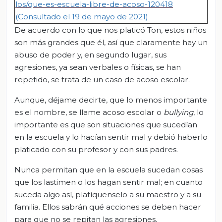
los/que-es-escuela-libre-de-acoso-120418
(Consultado el 19 de
mayo de 2021)
De acuerdo con lo que nos platicó Ton, estos niños
son más grandes que él, así que claramente hay un
abuso de poder y, en segundo lugar, sus
agresiones, ya sean verbales o físicas, se han
repetido, se trata de un caso de acoso escolar.
Aunque, déjame decirte, que lo menos importante
es el nombre, se llame acoso escolar o
bullying
, lo
importante es que son situaciones que sucedían
en la escuela y lo hacían sentir mal y debió haberlo
platicado con su profesor y con sus padres.
Nunca permitan que en la escuela sucedan cosas
que los lastimen o los hagan sentir mal; en cuanto
suceda algo así, platíquenselo a su maestro y a su
familia. Ellos sabrán qué acciones se deben hacer
para que no se repitan las agresiones.