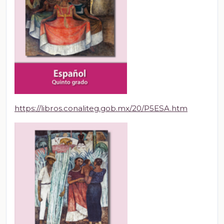
https://libros.conaliteg.gob.mx/20/P5ESA.htm