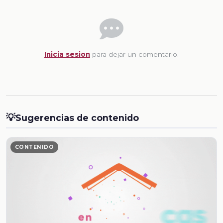
Inicia sesion
para dejar un comentario.
💡
Sugerencias de contenido
CONTENIDO