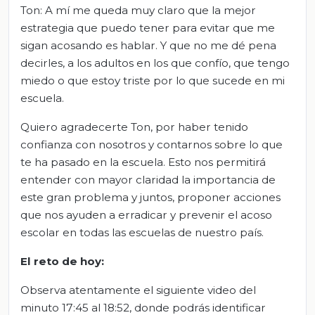
Ton: A mí me queda muy claro que la mejor
estrategia que puedo tener para evitar que me
sigan acosando es hablar. Y que no me dé pena
decirles, a los adultos en los que confío, que tengo
miedo o que estoy triste por lo que sucede en mi
escuela.
Quiero agradecerte Ton, por haber tenido
confianza con nosotros y contarnos sobre lo que
te ha pasado en la escuela. Esto nos permitirá
entender con mayor claridad la importancia de
este gran problema y juntos, proponer acciones
que nos ayuden a erradicar y prevenir el acoso
escolar en todas las escuelas de nuestro país.
El
r
eto de
h
oy:
Observa atentamente el siguiente video del
minuto 17:45 al 18:52, donde podrás identificar