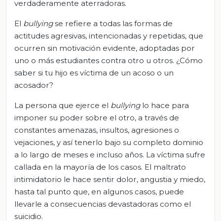
verdaderamente aterradoras.
El
bullying
se refiere a todas las formas de
actitudes agresivas, intencionadas y repetidas, que
ocurren sin motivación evidente, adoptadas por
uno o más estudiantes contra otro u otros. ¿Cómo
saber si tu hijo es víctima de un acoso o un
acosador?
La persona que ejerce el
bullying
lo hace para
imponer su poder sobre el otro, a través de
constantes amenazas, insultos, agresiones o
vejaciones, y así tenerlo bajo su completo dominio
a lo largo de meses e incluso años. La víctima sufre
callada en la mayoría de los casos. El maltrato
intimidatorio le hace sentir dolor, angustia y miedo,
hasta tal punto que, en algunos casos, puede
llevarle a consecuencias devastadoras como el
suicidio.