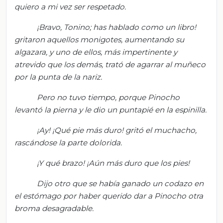
quiero a mi vez ser respetado.
¡Bravo, Toni
no; has hablado como un libro!
gritaron aquellos monigotes, aumentando su
algazara, y uno de ellos, más impertinente y
atrevido que los demás, trató de agarrar al muñeco
por la punta de la nariz.
Pero no tuvo tiempo, porque Pinocho
levantó la pierna y le dio un puntapié en la espinilla.
¡Ay! ¡Qué pie más duro!
gritó el muchacho,
rascándose la parte dolorida.
¡Y qué brazo! ¡Aún más duro que los pies!
Dijo otro que se había ganado un codazo en
el estómago por haber querido dar a Pinocho otra
broma desagradable.