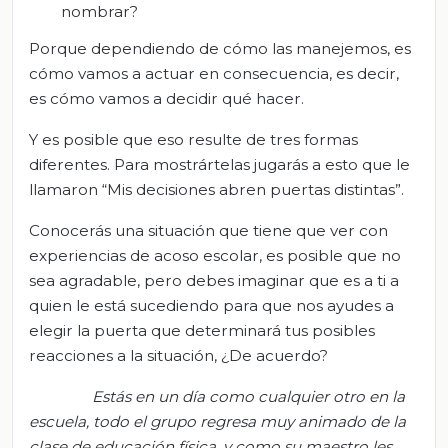
nombrar?
Porque dependiendo de cómo las manejemos, es
cómo vamos a actuar en consecuencia, es decir,
es cómo vamos a decidir qué hacer.
Y es posible que eso resulte de tres formas
diferentes. Para mostrártelas jugarás a esto que le
llamaron “Mis decisiones abren puertas distintas”.
Conocerás una situación que tiene que ver con
experiencias de acoso escolar, es posible que no
sea agradable, pero debes imaginar que es a ti a
quien le está sucediendo para que nos ayudes a
elegir la puerta que determinará tus posibles
reacciones a la situación, ¿De acuerdo?
Estás en un día como
cualquier otro en la
escuela, t
odo el grupo regresa muy animado de la
clase de educación física, y como su maestro les