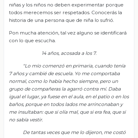
niñas y los niños no deben experimentar porque
todos merecemos ser respetados. Conocerás la
historia de una persona que de niña lo sufrió.
Pon mucha atención, tal vez alguno se identificará
con lo que escucha.
14 años, acosada a los 7
.
"Lo mío comenzó en primaria, cuando tenía
7 años y cambié de escuela. Yo me comportaba
normal, como lo había hecho siempre, pero un
grupo de compañeras la agarró contra mí. Daba
igual el lugar, ya fuese en el aula, en el patio o en
los
baños, porque en todos lados
me arrinconaban y
me insultaban: que si olía mal, que si er
a fea, que si
no sabía vestir.
De tantas veces que me lo dijeron, me costó