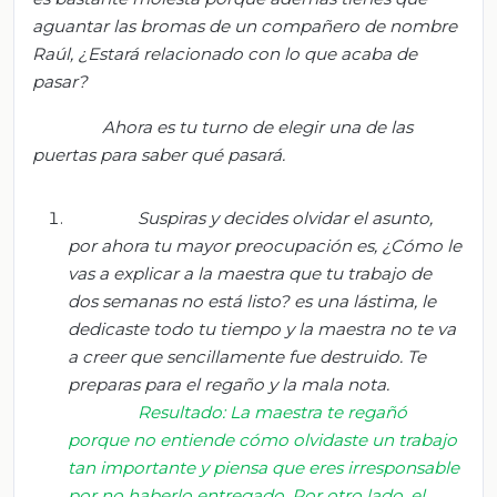
aguantar las bromas de un compañero de nombre
Raúl
,
¿
E
stará relacionado con lo que acaba de
pasar?
Ahora es tu turno de elegir una de las
puertas para saber qué pasará.
Suspiras y decides olvidar el asunto,
por ahora tu mayor preocupación es
, ¿C
ómo le
vas a explicar a la maestra que tu trabajo de
dos semanas no está listo? es una lástima, le
dedicaste todo tu tiempo y la maestra no te va
a creer que sencillamente fue destruido. Te
preparas para el regaño y la mala nota.
Resultado: La maestra te regañó
po
rque no entiende cómo olvidaste
un trabajo
tan importante y piensa que eres irresponsable
por no haberlo entregado. Por otro lado, el