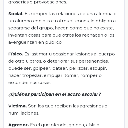
groserías o provocaciones.
Social.
Es romper las relaciones de una alumna o
un alumno con otro u otros alumnos, lo obligan a
separarse del grupo, hacen como que no existe,
inventan cosas para que otros los rechacen o los
avergüenzan en público.
Físico.
Es lastimar u ocasionar lesiones al cuerpo
de otro u otros, o deteriorar sus pertenencias,
puede ser, golpear, patear, pellizcar, escupir,
hacer tropezar, empujar; tomar, romper o
esconder sus cosas.
¿Quiénes participan en el acoso escolar?
Victima.
Son los que reciben las agresiones o
humillaciones.
Agresor.
Es el que ofende, golpea, aísla o