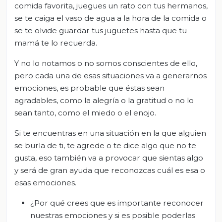
comida favorita, juegues un rato con tus hermanos,
se te caiga el vaso de agua a la hora de la comida o
se te olvide guardar tus juguetes hasta que tu
mamá te lo recuerda.
Y no lo notamos o no somos conscientes de ello,
pero cada una de esas situaciones va a generarnos
emociones, es probable que éstas sean
agradables, como la alegría o la gratitud o no lo
sean tanto, como el miedo o el enojo.
Si te encuentras en una situación en la que alguien
se burla de ti, te agrede o te dice algo que no te
gusta, eso también va a provocar que sientas algo
y será de gran ayuda que reconozcas cuál es esa o
esas emociones.
¿Por qué crees que es importante reconocer
nuestras emociones y si es posible poderlas