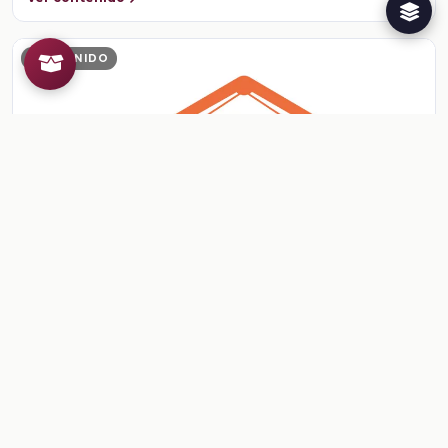
CONTENIDO
Ficha: Por todos lados
Ficha: Por todos lados
Ver contenido
CONTENIDO