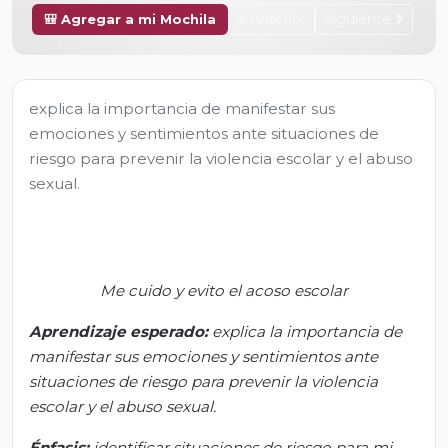
Anterior
Siguiente
🎒 Agregar a mi Mochila
explica la importancia de manifestar sus
emociones y sentimientos ante situaciones de
riesgo para prevenir la violencia escolar y el abuso
sexual.
Me cuido y evito el acoso escolar
Aprendizaje esperado
:
e
xplica la importancia de
manifestar sus emociones y sentimientos ante
situaciones de riesgo para prevenir la violencia
escolar y el abuso sexual.
Énfasis:
i
dentificar situaciones de riesgo para mi