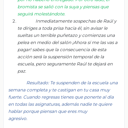
bromista se salió con la suya y piensas que
seguirá molestándote.
Inmediatamente sospechas de Raúl y
te diriges a toda prisa hacia él, sin avisar le
sueltas un terrible puñetazo y comienzas una
pelea en medio del salón
¡Ahora sí me las vas a
pagar! s
abes que la consecuencia de esta
acción será la suspensión temporal de la
escuela, pero seguramente Raúl te dejará en
paz.
Resultado: Te suspenden de la escuela una
semana completa y te castigan en tu casa muy
fuerte. Cuando regresas tienes que
ponerte al día
en todas las asignaturas, además nadie te quiere
hablar porque piensan que eres muy
agresivo.