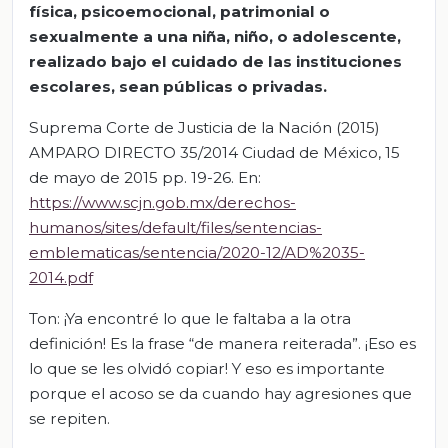
física, psicoemocional, patrimonial o
sexualmente a una niña, niño, o adolescente,
realizado bajo el cuidado de las instituciones
escolares, sean públicas o privadas.
Suprema Corte de Justicia de la Nación (2015)
AMPARO DIRECTO 35/2014 Ciudad de México, 15
de mayo de 2015 pp. 19-26. En:
https://www.scjn.gob.mx/derechos-
humanos/sites/default/files/sentencias-
emblematicas/sentencia/2020-12/AD%2035-
2014.pdf
Ton: ¡Ya encontré lo que le faltaba a la otra
definición! Es la frase “de manera reiterada”. ¡Eso es
lo que se les olvidó copiar! Y eso es importante
porque el acoso se da cuando hay agresiones que
se repiten.