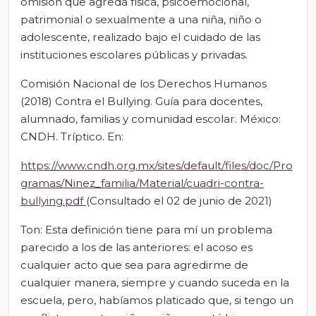
omisión que agreda física, psicoemocional,
patrimonial o sexualmente a una niña, niño o
adolescente, realizado bajo el cuidado de las
instituciones escolares públicas y privadas.
Comisión Nacional de los Derechos Humanos
(2018) Contra el Bullying. Guía para docentes,
alumnado, familias y comunidad escolar. México:
CNDH. Tríptico. En:
https://www.cndh.org.mx/sites/default/files/doc/Pro
gramas/Ninez_familia/Material/cuadri-contra-
bullying.pdf
(Consultado el 02 de junio de 2021)
Ton: Esta definición tiene para mí un problema
parecido a los de las anteriores: el acoso es
cualquier acto que sea para agredirme de
cualquier manera, siempre y cuando suceda en la
escuela, pero, habíamos platicado que, si tengo un