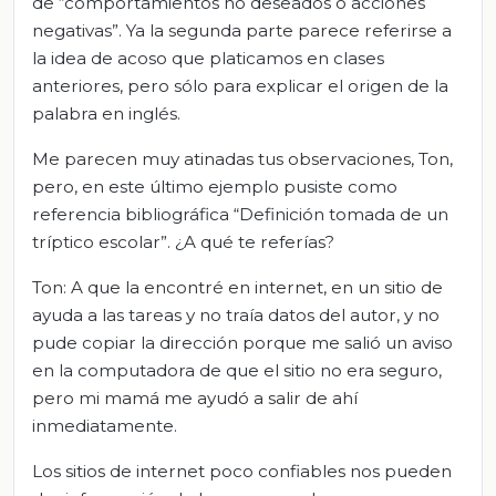
de “comportamientos no deseados o acciones
negativas”. Ya la segunda parte parece referirse a
la idea de acoso que platicamos en clases
anteriores, pero sólo para explicar el origen de la
palabra en inglés.
Me parecen muy atinadas tus observaciones, Ton,
pero, en este último ejemplo pusiste como
referencia bibliográfica “Definición tomada de un
tríptico escolar”. ¿A qué te referías?
Ton: A que la encontré en internet, en un sitio de
ayuda a las tareas y no traía datos del autor, y no
pude copiar la dirección porque me salió un aviso
en la computadora de que el sitio no era seguro,
pero mi mamá me ayudó a salir de ahí
inmediatamente.
Los sitios de internet poco confiables nos pueden