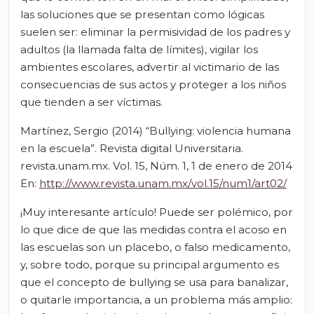
las soluciones que se presentan como lógicas
suelen ser: eliminar la permisividad de los padres y
adultos (la llamada falta de límites), vigilar los
ambientes escolares, advertir al victimario de las
consecuencias de sus actos y proteger a los niños
que tienden a ser víctimas.
Martínez, Sergio (2014) “Bullying: violencia humana
en la escuela”. Revista digital Universitaria.
revista.unam.mx. Vol. 15, Núm. 1, 1 de enero de 2014
En:
http://www.revista.unam.mx/vol.15/num1/art02/
¡Muy interesante artículo! Puede ser polémico, por
lo que dice de que las medidas contra el acoso en
las escuelas son un placebo, o falso medicamento,
y, sobre todo, porque su principal argumento es
que el concepto de bullying se usa para banalizar,
o quitarle importancia, a un problema más amplio: