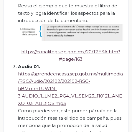
Revisa el ejemplo que te muestra el libro de
texto y logra identificar los aspectos para la
introducción de tu comentario.
https://conaliteg.sep.gob.mx/20/T2ESA.htm?
#page/163
Audio 01.
https://aprendeencasa.sep.gob.mx/multimedia
/RSC/Audio/202102/202102-RSC-
hBMmmTUWIN-
3.AUDIO_1_LME2_PG4_V1_SEM23_110121_ANE
XO_03_AUDIOS.mp3
Como puedes ver, este primer párrafo de la
introducción resalta el tipo de campaña, pues
menciona que la promoción de la salud