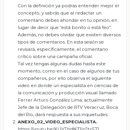
Con la definición ya podrás entender mejor el
concepto, y sabrás que al redactar un
comentario debes ahondar en tu opinión, en
lugar de decir que “está bonito o está feo”.
Además, no debes olvidar que existen diversos
tipos de comentarios. En esta sesión se
revisará, específicamente, el comentario
crítico sobre una campaña oficial.
Tal vez tengas algunas dudas hasta este
momento, como en el caso de algunos de tus
compañeros, por ello observa el siguiente
video en donde un especialista en ciencias de
la comunicación y producción visual llamado
Ferrer Arturo González Lima, actualmente
Jefe de la Delegación de RTV Veracruz, Boca
del Río, dará respuesta a sus inquietudes.
ANEXO_02_VIDEO_ESPECIALISTA
.
https://youtu.be/KUVThdN71Io?t=571