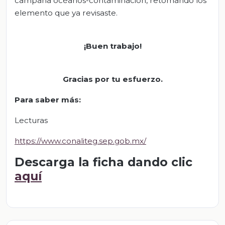
campaña océanos-contaminación, retomando los
elemento que ya revisaste.
¡
Buen trabajo!
Gracias por tu esfuerzo
.
Para saber más:
Lecturas
https://www.conaliteg.sep.gob.mx/
Descarga la ficha dando clic
aquí