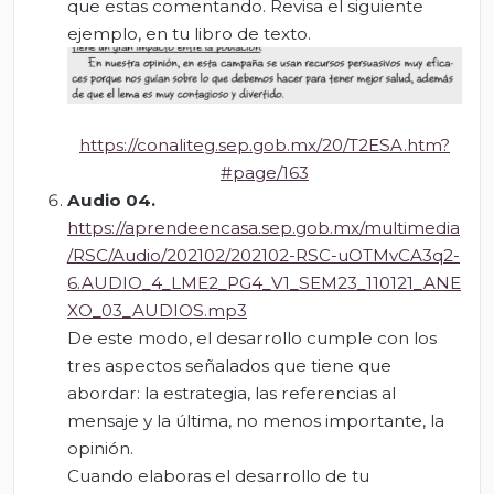
que estas comentando. Revisa el siguiente
ejemplo, en tu libro de texto.
https://conaliteg.sep.gob.mx/20/T2ESA.htm?
#page/163
Audio 04.
https://aprendeencasa.sep.gob.mx/multimedia
/RSC/Audio/202102/202102-RSC-uOTMvCA3q2-
6.AUDIO_4_LME2_PG4_V1_SEM23_110121_ANE
XO_03_AUDIOS.mp3
De este modo, el desarrollo cumple con los
tres aspectos señalados que tiene que
abordar: la estrategia, las referencias al
mensaje y la última, no menos importante, la
opinión.
Cuando elaboras el desarrollo de tu