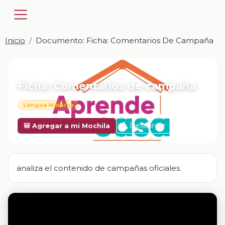
Inicio
Documento: Ficha: Comentarios De Campaña
📎 DOCUMENTO · DOCX
Ficha: Comentarios de campaña
Lengua Materna
Descargar
🎒 Agregar a mi Mochila
analiza el contenido de campañas oficiales.