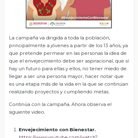
La campaña va dirigida a toda la población,
principalmente a jóvenes a partir de los 13 años, ya
que pretende permear en las personas la idea de
que el envejecimiento debe ser aspiracional, que sí
hay un futuro para ellas y ellos, no tener miedo de
llegar a ser una persona mayor, hacer notar que
es una etapa más de la vida en la que se continúan
realizando proyectos y cumpliendo metas.
Continúa con la campaña. Ahora observa el
siguiente video.
Envejecimiento con Bienestar.
https://www.youtube.com/watch?