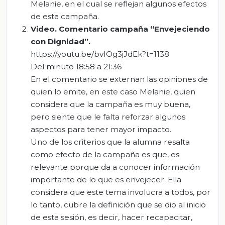
Melanie, en el cual se reflejan algunos efectos
de esta campaña.
Video. Comentario
c
ampaña “Envejeciendo
con Dignidad”.
https://youtu.be/bvIOg3jJdEk?t=1138
Del minuto 18:58 a 21:36
En el comentario se externan las opiniones de
quien lo emite, en este caso Melanie, quien
considera que la campaña es muy buena,
pero siente que le falta reforzar algunos
aspectos para tener mayor impacto.
Uno de los criterios que la alumna resalta
como efecto de la campaña es que, es
relevante porque da a conocer información
importante de lo que es envejecer. Ella
considera que este tema involucra a todos, por
lo tanto, cubre la definición que se dio al inicio
de esta sesión, es decir, hacer recapacitar,