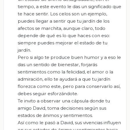
tiempo, a este evento le das un significado que
te hace sentir. Los celos son un ejemplo,
puedes llegar a sentir que tu jardín de los
afectos se marchita, aunque claro, todo
depende de qué es lo que haces con eso:
siempre puedes mejorar el estado de tu
jardín.
Pero si algo te produce buen humor y a eso le
das un sentido de bienestar, forjarás
sentimientos como la felicidad, el amor o la
admiración, ello te ayudará a que tu jardín
florezca como este, pero para conservarlo así,
debes seguir esforzándote.
Te invito a observar una cápsula donde tu
amigo David, toma decisiones según sus
estados de ánimos y sentimientos.
Así como le pasó a David, sus vivencias influyen
en sus estados de ánimo y sentimientos hacia