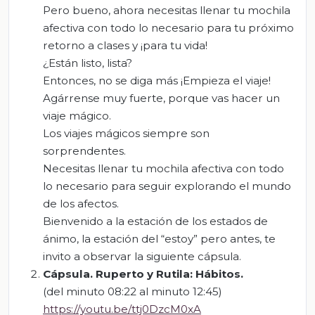
Pero bueno, ahora necesitas llenar tu mochila
afectiva con todo lo necesario para tu próximo
retorno a clases y ¡para tu vida!
¿Están listo, lista?
Entonces, no se diga más ¡Empieza el viaje!
Agárrense muy fuerte, porque vas hacer un
viaje mágico.
Los viajes mágicos siempre son
sorprendentes.
Necesitas llenar tu mochila afectiva con todo
lo necesario para seguir explorando el mundo
de los afectos.
Bienvenido a la estación de los estados de
ánimo, la estación del “estoy” pero antes, te
invito a observar la siguiente cápsula.
Cápsula.
Ruperto y Rutila: Hábitos.
(del minuto 08:22 al minuto 12:45)
https://youtu.be/ttj0DzcM0xA