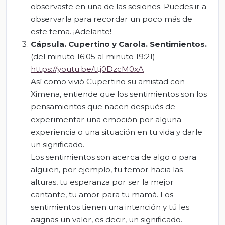
observaste en una de las sesiones. Puedes ir a
observarla para recordar un poco más de
este tema. ¡Adelante!
Cápsula.
C
upertino y Carola. Sentimientos.
(del minuto 16:05 al minuto 19:21)
https://youtu.be/ttj0DzcM0xA
Así como vivió Cupertino su amistad con
Ximena, entiende que los sentimientos son los
pensamientos que nacen después de
experimentar una emoción por alguna
experiencia o una situación en tu vida y darle
un significado.
Los sentimientos son acerca de algo o para
alguien, por ejemplo, tu temor hacia las
alturas, tu esperanza por ser la mejor
cantante, tu amor para tu mamá. Los
sentimientos tienen una intención y tú les
asignas un valor, es decir, un significado.