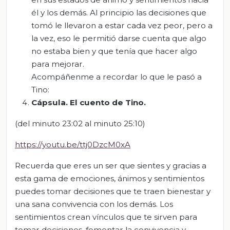
él y los demás. Al principio las decisiones que
tomó le llevaron a estar cada vez peor, pero a
la vez, eso le permitió darse cuenta que algo
no estaba bien y que tenía que hacer algo
para mejorar.
Acompáñenme a recordar lo que le pasó a
Tino:
Cápsula.
El cuento de Tino.
(del minuto 23:02 al minuto 25:10)
https://youtu.be/ttj0DzcM0xA
Recuerda que eres un ser que sientes y gracias a
esta gama de emociones, ánimos y sentimientos
puedes tomar decisiones que te traen bienestar y
una sana convivencia con los demás. Los
sentimientos crean vínculos que te sirven para
tomar decisiones, fomentar la convivencia y