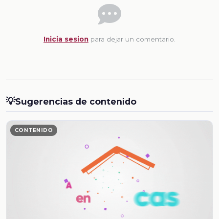
Inicia sesion
para dejar un comentario.
💡
Sugerencias de contenido
CONTENIDO