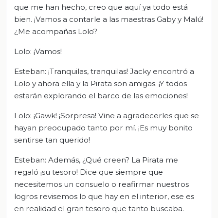
que me han hecho, creo que aquí ya todo está
bien. ¡Vamos a contarle a las maestras Gaby y Malú!
¿Me acompañas Lolo?
Lolo: ¡Vamos!
Esteban: ¡Tranquilas, tranquilas! Jacky encontró a
Lolo y ahora ella y la Pirata son amigas. ¡Y todos
estarán explorando el barco de las emociones!
Lolo: ¡Gawk! ¡Sorpresa! Vine a agradecerles que se
hayan preocupado tanto por mí. ¡Es muy bonito
sentirse tan querido!
Esteban: Además, ¿Qué creen? La Pirata me
regaló ¡su tesoro! Dice que siempre que
necesitemos un consuelo o reafirmar nuestros
logros revisemos lo que hay en el interior, ese es
en realidad el gran tesoro que tanto buscaba.