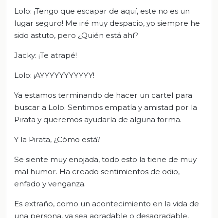
Lolo: ¡Tengo que escapar de aquí, este no es un
lugar seguro! Me iré muy despacio, yo siempre he
sido astuto, pero ¿Quién está ahí?
Jacky: ¡Te atrapé!
Lolo: ¡AYYYYYYYYYYY!
Ya estamos terminando de hacer un cartel para
buscar a Lolo. Sentimos empatía y amistad por la
Pirata y queremos ayudarla de alguna forma.
Y la Pirata, ¿Cómo está?
Se siente muy enojada, todo esto la tiene de muy
mal humor. Ha creado sentimientos de odio,
enfado y venganza.
Es extraño, como un acontecimiento en la vida de
una persona, ya sea agradable o desagradable,