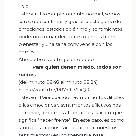
Lolo.
Esteban: Es completamente normal, somos
seres que sentimos y gracias a esta gama de
emociones, estados de ánimo y sentimientos
podemos tomar decisiones que nos traen
bienestar y una sana convivencia con los
demás.
Ahora observa el siguiente video
Para quien tienen miedo, todos son
ruidos
.
(del minuto 06:48 al minuto 08:24)
https://youtu.be/R8Ya9JVLxQ0
Esteban: Para cuando hay momentos difíciles
o las emociones y sentimientos aflictivos nos
dominan, debemos afrontar la situación, que
significa “hacer frente”. En este caso, es como
si nos pusiéramos cara a cara con nuestros
sentimientos y es indispensable para