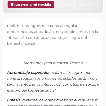
Anterior
Siguiente
🎒 Agregar a mi Mochila
reafirma los logros que tiene al regular sus
emociones, estados de ánimo y sentimientos, en la
interacción con otras personas y el logro del
bienestar social.
Momentos para
recordar
.
Parte 2
Aprendizaje esperado:
r
eafirma los logros que
tiene al regular sus emociones, estados de ánimo y
sentimientos, en la interacción con otras personas y
el logro del bienestar social.
Énfasis:
r
eafirma los logros que tiene al regular sus
emociones, estados de ánimo y sentimientos, en la