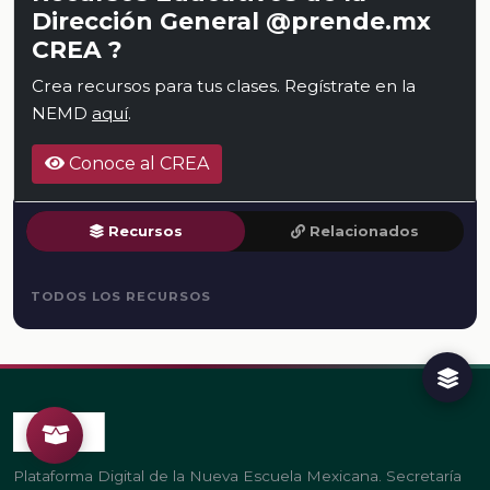
Dirección General @prende.mx
CREA ?
Crea recursos para tus clases. Regístrate en la
NEMD
aquí
.
Conoce al CREA
Recursos
Relacionados
TODOS LOS RECURSOS
Plataforma Digital de la Nueva Escuela Mexicana. Secretaría