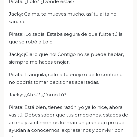
Pirata: ¿Lolo? ¿Dónde estás?
Jacky: Calma, te mueves mucho, así tu alita no
sanará.
Pirata: ¡Lo sabía! Estaba segura de que fuiste tú la
que se robó a Lolo.
Jacky: ¡Claro que no! Contigo no se puede hablar,
siempre me haces enojar.
Pirata: Tranquila, calma tu enojo o de lo contrario
no podrás tomar decisiones acertadas.
Jacky: ¿Ah sí? ¿Como tú?
Pirata: Está bien, tienes razón, yo ya lo hice, ahora
vas tú. Debes saber que tus emociones, estados de
ánimo y sentimientos forman un gran equipo que
ayudan a conocernos, expresarnos y convivir con