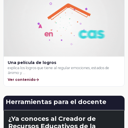
Una película de logros
explica los logros que tiene al regular emociones, estados de
ánimo y …
Ver contenido
Herramientas para el docente
¿Ya conoces al Creador de
Recursos Educativos de la