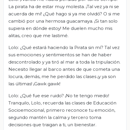
La pirata ha de estar muy molesta. ¡Tal vez ya ni se
acuerda de mí! ¿Qué hago si ya me olvidó? O si me
cambió por una hermosa guacamaya. ¡Si tan solo
supiera en dónde estoy! Me duelen mucho mis
alitas, creo que me lastimé.
Lolo: ¿Qué estará haciendo la Pirata sin mí? Tal vez
sus emociones y sentimientos se han de haber
descontrolado y ya tiró al mar a toda la tripulación.
Necesito llegar al barco antes de que cometa una
locura, demás, me he perdido las clases ¡y ya son
las últimas! ¡Gawk gawk!
Lolo: ¿Qué fue ese ruido? ¡No te tengo miedo!
Tranquilo, Lolo, recuerda las clases de Educación
Socioemocional, primero reconoce tu emoción,
segundo mantén la calma y tercero toma
decisiones que traigan a ti, un bienestar.