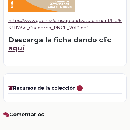
https://www.gob.mx/cms/uploads/attachment/file/5
33117/5o_Cuaderno_PNCE_2019.pdf
Descarga la ficha dando clic
aquí
Recursos de la colección
1
Comentarios