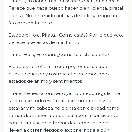
Pirata: ¿En dónde más buscaré? ¡Aaah, qué coraje!
Parece que nada puedo hacer bien, ¡piensa, pirata!
Piensa. No he tenido noticias de Lolo, y tengo un
feo presentimiento.
Esteban: Hola, Pirata, ¿Cómo estás? Por lo que veo,
parece que estás de mal humor.
Pirata: Hola, Esteban, ¿Cómo te diste cuenta?
Esteban: Lo refleja tu cuerpo, recuerda que
nuestro cuerpo y rostros reflejan emociones,
estados de ánimo y sentimientos.
Pirata: Tienes razón, pero ya no puedo regularme,
siento que todo está mal, que mi corazón va a
estallar y mi cabeza no piensa con claridad, temo
tomar decisiones que perjudiquen la convivencia
con la tripulación o tomar decisiones que nos
lleven a correr riesgos o exponernos a algún