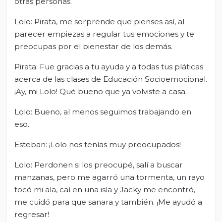
otras personas.
Lolo: Pirata, me sorprende que pienses así, al
parecer empiezas a regular tus emociones y te
preocupas por el bienestar de los demás.
Pirata: Fue gracias a tu ayuda y a todas tus pláticas
acerca de las clases de Educación Socioemocional.
¡Ay, mi Lolo! Qué bueno que ya volviste a casa.
Lolo: Bueno, al menos seguimos trabajando en
eso.
Esteban: ¡Lolo nos tenías muy preocupados!
Lolo: Perdonen si los preocupé, salí a buscar
manzanas, pero me agarró una tormenta, un rayo
tocó mi ala, caí en una isla y Jacky me encontró,
me cuidó para que sanara y también. ¡Me ayudó a
regresar!