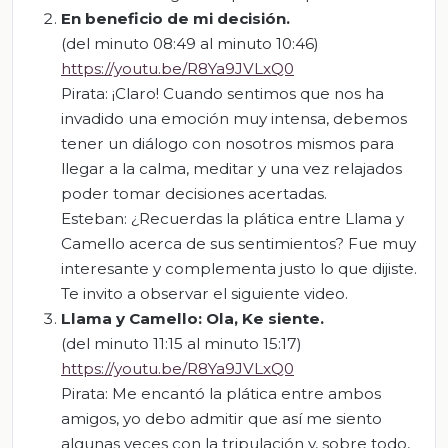
En beneficio de mi decisión
.
(del minuto 08:49 al minuto 10:46)
https://youtu.be/R8Ya9JVLxQ0
Pirata: ¡Claro! Cuando sentimos que nos ha
invadido una emoción muy intensa, debemos
tener un diálogo con nosotros mismos para
llegar a la calma, meditar y una vez relajados
poder tomar decisiones acertadas.
Esteban: ¿Recuerdas la plática entre Llama y
Camello acerca de sus sentimientos? Fue muy
interesante y complementa justo lo que dijiste.
Te invito a observar el siguiente video.
Llama y Camello: Ola,
Ke
siente
.
(del minuto 11:15 al minuto 15:17)
https://youtu.be/R8Ya9JVLxQ0
Pirata: Me encantó la plática entre ambos
amigos, yo debo admitir que así me siento
algunas veces con la tripulación y, sobre todo,