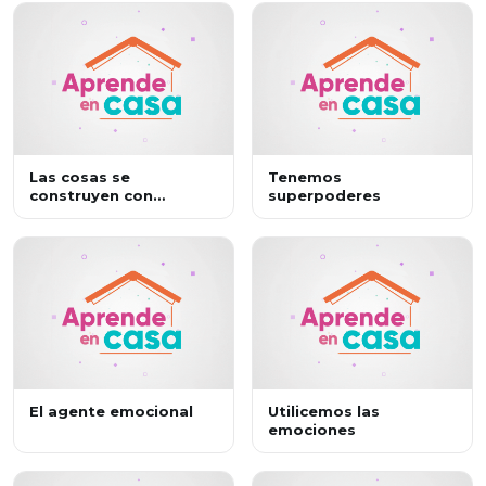
Las cosas se
Tenemos
construyen con
superpoderes
esfuerzo y
perseverancia
El agente emocional
Utilicemos las
emociones