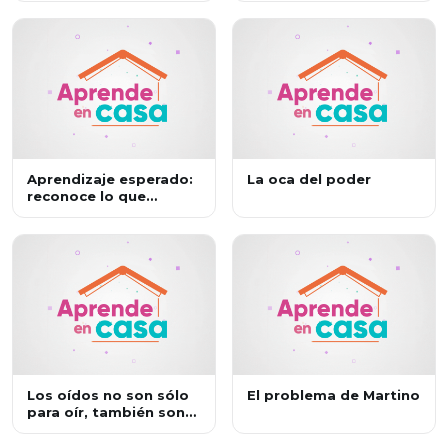
Aprendizaje esperado:
La oca del poder
reconoce lo que
sienten los demás en
situaciones de
desacuerdo.
Los oídos no son sólo
El problema de Martino
para oír, también son
para escuchar