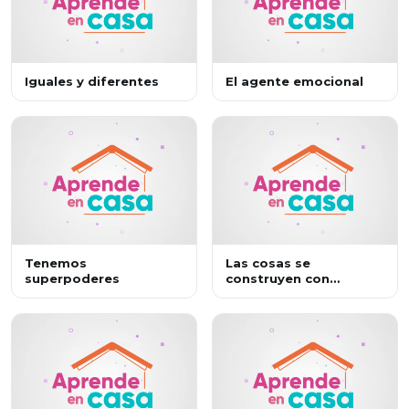
Iguales y diferentes
El agente emocional
Tenemos
Las cosas se
superpoderes
construyen con
esfuerzo y
perseverancia