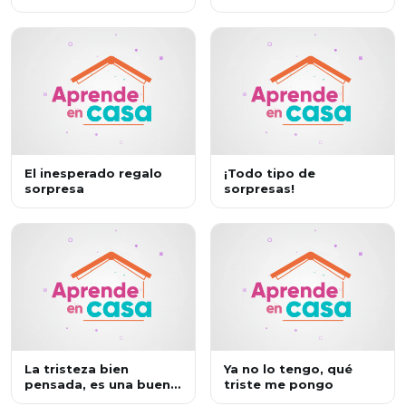
El inesperado regalo
¡Todo tipo de
sorpresa
sorpresas!
La tristeza bien
Ya no lo tengo, qué
pensada, es una buena
triste me pongo
jugada