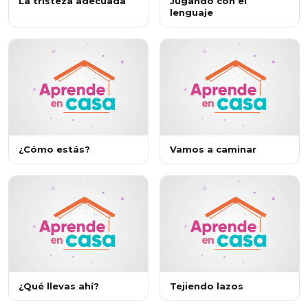
La tristeza adecuada
Jugando con el
lenguaje
¿Cómo estás?
Vamos a caminar
¿Qué llevas ahí?
Tejiendo lazos