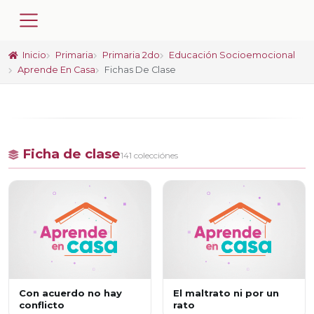
Inicio
Primaria
Primaria 2do
Educación Socioemocional
Aprende En Casa
Fichas De Clase
Ficha de clase
141 colecciónes
Con acuerdo no hay
El maltrato ni por un
conflicto
rato