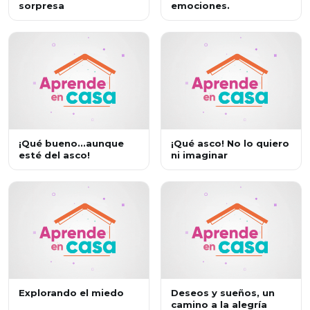
sorpresa
emociones.
¡Qué bueno...aunque
¡Qué asco! No lo quiero
esté del asco!
ni imaginar
Explorando el miedo
Deseos y sueños, un
camino a la alegría