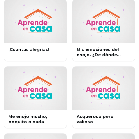
¡Cuántas alegrías!
Mis emociones del
enojo. ¿De dónde
vienen y a dónde
llegan?
Me enojo mucho,
Asqueroso pero
poquito o nada
valioso