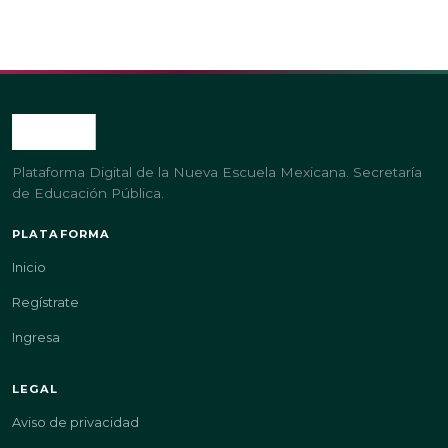
Plataforma Digital de la Nueva Escuela Mexicana. Secretaría
de Educación Pública.
PLATAFORMA
Inicio
Regístrate
Ingresa
LEGAL
Aviso de privacidad