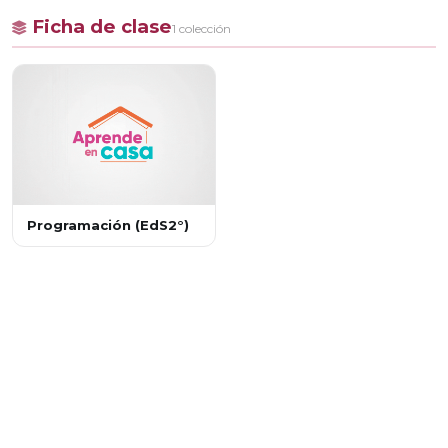
Ficha de clase
1 colección
Programación (EdS2°)