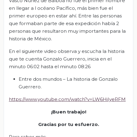
Vasco Núñez de Balboa no fue el primer hombre
en llegar a l océano Pacífico, más bien fue el
primer europeo en estar ahí. Entre las personas
que formaban parte de esa expedición había 2
personas que resultaron muy importantes para la
historia de México.
En el siguiente video observa y escucha la historia
que te cuenta Gonzalo Guerrero, inicia en el
minuto 06:02 hasta el minuto 08:26
Entre dos mundos – La historia de Gonzalo
Guerrero.
https://www.youtube.com/watch?v=LW6HiIyeRFM
¡Buen trabajo!
Gracias por tu esfuerzo.
Para saber más: