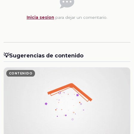
Inicia sesion
para dejar un comentario.
💡
Sugerencias de contenido
CONTENIDO