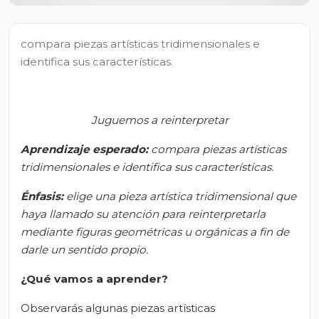
compara piezas artísticas tridimensionales e
identifica sus características.
Juguemos a reinterpretar
Aprendizaje esperado:
c
ompara piezas artísticas
tridimensionales e identifica sus características.
Énfasis:
e
lige una pieza artística tridimensional que
haya llamado su atención para reinterpretarla
mediante figuras geométricas u orgánicas a fin de
darle un sentido propio.
¿Qué vamos a aprender?
Observarás algunas piezas artísticas