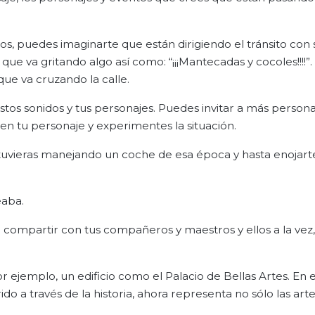
utos, puedes imaginarte que están dirigiendo el tránsito con 
 que va gritando algo así como: “¡¡¡Mantecadas y cocoles!!!!”
ue va cruzando la calle.
stos sonidos y tus personajes. Puedes invitar a más persona
en tu personaje y experimentes la situación.
tuvieras manejando un coche de esa época y hasta enojart
eaba.
 compartir con tus compañeros y maestros y ellos a la vez,
r ejemplo, un edificio como el Palacio de Bellas Artes. En 
o a través de la historia, ahora representa no sólo las art