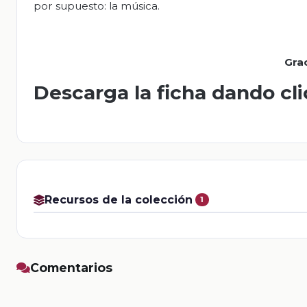
por supuesto: la música.
Gra
Descarga la ficha dando cl
Recursos de la colección
1
Comentarios