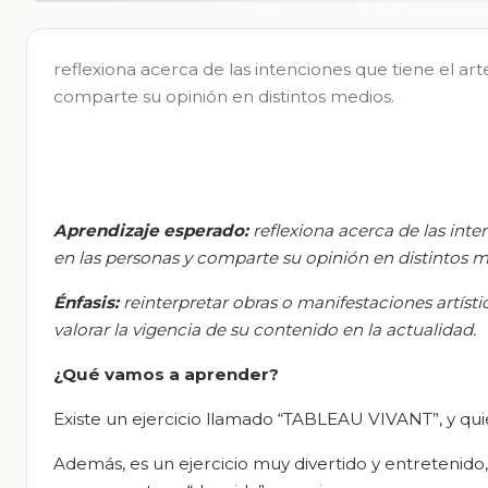
reflexiona acerca de las intenciones que tiene el ar
comparte su opinión en distintos medios.
Aprendizaje esperado:
r
eflexiona acerca de las inte
en las personas y comparte su opinión en distintos m
Énfasis:
r
einterpretar obras o manifestaciones artísti
valorar la vigencia de su contenido en la actualidad.
¿Qué
vamos a
aprender?
Existe un ejercicio llamado “TABLEAU VIVANT”, y quier
Además, es un ejercicio muy divertido y entretenido