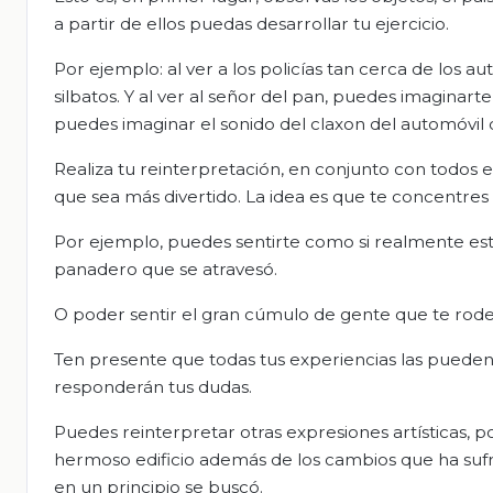
a partir de ellos puedas desarrollar tu ejercicio.
Por ejemplo: al ver a los policías tan cerca de los a
silbatos. Y al ver al señor del pan, puedes imaginarte
puedes imaginar el sonido del claxon del automóvil q
Realiza tu reinterpretación, en conjunto con todos e
que sea más divertido. La idea es que te concentres 
Por ejemplo, puedes sentirte como si realmente es
panadero que se atravesó.
O poder sentir el gran cúmulo de gente que te rod
Ten presente que todas tus experiencias las pueden
responderán tus dudas.
Puedes reinterpretar otras expresiones artísticas, po
hermoso edificio además de los cambios que ha sufrid
en un principio se buscó.