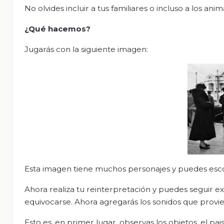
No olvides incluir a tus familiares o incluso a los ani
¿Qué hacemos?
Jugarás con la siguiente imagen:
Esta imagen tiene muchos personajes y puedes esco
Ahora realiza tu reinterpretación y puedes segui
equivocarse. Ahora agregarás los sonidos que provi
Esto es, en primer lugar, observas los objetos, el p