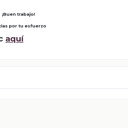
¡Buen trabajo!
cias por tu esfuerzo
ic
aquí