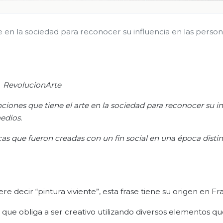
te en la sociedad para reconocer su influencia en las person
RevolucionArte
nciones que tiene el arte en la sociedad para reconocer su i
edios.
cas que fueron creadas con un fin social en una época distin
e decir “pintura viviente”, esta frase tiene su origen en Fra
, que obliga a ser creativo utilizando diversos elementos q