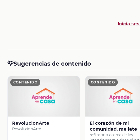
Inicia ses
💡
Sugerencias de contenido
CONTENIDO
CONTENIDO
RevolucionArte
El corazón de mi
comunidad, me late
RevolucionArte
reflexiona acerca de las