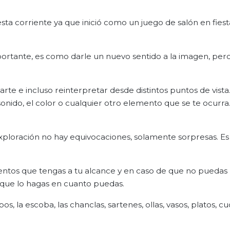
a corriente ya que inició como un juego de salón en fiest
portante, es como darle un nuevo sentido a la imagen, per
te e incluso reinterpretar desde distintos puntos de vista
onido, el color o cualquier otro elemento que se te ocurra.
 exploración no hay equivocaciones, solamente sorpresas. E
mentos que tengas a tu alcance y en caso de que no puedas l
a que lo hagas en cuanto puedas.
, la escoba, las chanclas, sartenes, ollas, vasos, platos, cu