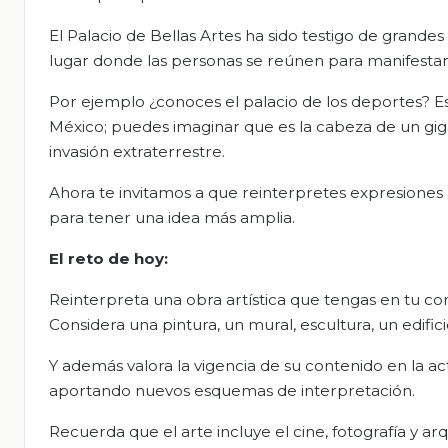
El Palacio de Bellas Artes ha sido testigo de grandes
lugar donde las personas se reúnen para manifestarse 
Por ejemplo ¿conoces el palacio de los deportes? 
México; puedes imaginar que es la cabeza de un giga
invasión extraterrestre.
Ahora te invitamos a que reinterpretes expresiones a
para tener una idea más amplia.
El
r
eto de
h
oy:
Reinterpreta una obra artística que tengas en tu 
Considera una pintura, un mural, escultura, un edifici
Y además valora la vigencia de su contenido en la ac
aportando nuevos esquemas de interpretación.
Recuerda que el arte incluye el cine, fotografía y arqu