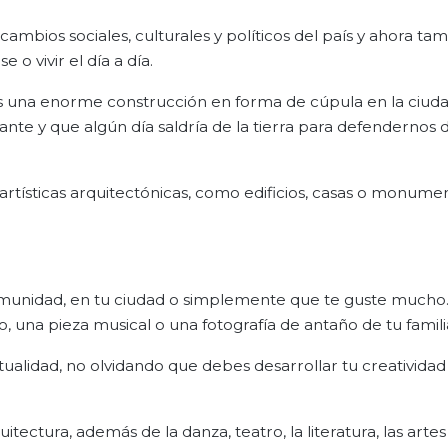
 cambios sociales, culturales y políticos del país y ahora ta
o vivir el día a día.
Es una enorme construcción en forma de cúpula en la ciud
nte y que algún día saldría de la tierra para defendernos 
rtísticas arquitectónicas, como edificios, casas o monumen
comunidad, en tu ciudad o simplemente que te guste mucho
o, una pieza musical o una fotografía de antaño de tu famili
tualidad, no olvidando que debes desarrollar tu creatividad
itectura, además de la danza, teatro, la literatura, las artes