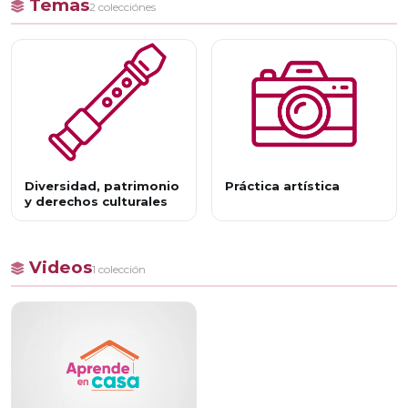
Temas
2 colecciónes
Diversidad, patrimonio
Práctica artística
y derechos culturales
Videos
1 colección