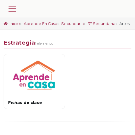
Inicio
Aprende En Casa
Secundaria
3° Secundaria
Artes
Estrategia
1 elemento
Fichas de clase