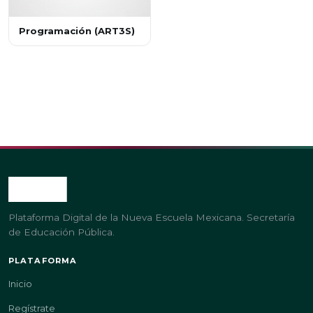
Programación (ART3S)
Plataforma Digital de la Nueva Escuela Mexicana. Secretaría
de Educación Pública.
PLATAFORMA
Inicio
Regístrate