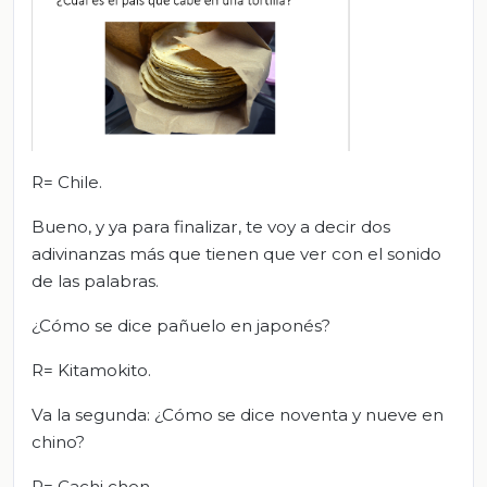
R= Chile.
Bueno, y ya para finalizar, te voy a decir dos
adivinanzas más que tienen que ver con el sonido
de las palabras.
¿Cómo se dice pañuelo en japonés?
R= Kitamokito.
Va la segunda: ¿Cómo se dice noventa y nueve en
chino?
R= Cachi chen