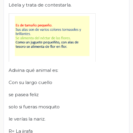
Léela y trata de contestarla.
Adivina qué animal es:
Con su largo cuello
se pasea feliz
solo si fueras mosquito
le verías la nariz.
R= La jirafa