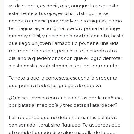
se da cuenta, es decir, que, aunque la respuesta
está frente a tus ojos, es difícil distinguirla, se
necesita audacia para resolver los enigmas, como
te imaginarás, el enigma que proponía la Esfinge
era muy difícil, y nadie había podido con ella, hasta
que llegó un joven llamado Edipo, tiene una vida
realmente increíble, pero ésa te la cuento otro
día, ahora quedémonos con que él logró derrotar
a esta bestia contestando la siguiente pregunta.
Te reto a que la contestes, escucha la pregunta
que ponía a todos los griegos de cabeza.
¿Qué ser camina con cuatro patas por la mañana,
dos patas al mediodía y tres patas al atardecer?
Les recuerdo que no deben tomar las palabras
con sentido literal, sino figurado. Te acuerdas que
el sentido figurado dice algo más allá de lo que