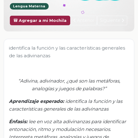
Lengua Materna
Anterior
Siguiente
🎒 Agregar a mi Mochila
identifica la función y las características generales
de las adivinanzas
“
Adivina, adivinador, ¿qué son las metáforas,
analogías y juegos de palabras?
”
Aprendizaje esperado:
i
dentifica la función y las
características generales de las adivinanzas
Énfasis:
l
ee en voz alta adivinanzas para identificar
entonación, ritmo y modulación necesarios.
Interpreta metáforas, analogías y juegos de