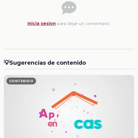
Inicia sesion
para dejar un comentario.
💡
Sugerencias de contenido
CONTENIDO