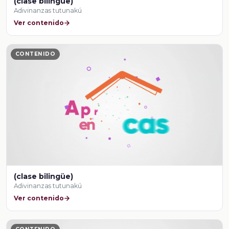
(clase bilingüe)
Adivinanzas tutunakú
Ver contenido
CONTENIDO
(clase bilingüe)
Adivinanzas tutunakú
Ver contenido