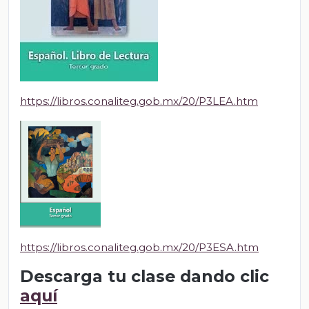
https://libros.conaliteg.gob.mx/20/P3LEA.htm
https://libros.conaliteg.gob.mx/20/P3ESA.htm
Descarga tu clase dando clic
aquí