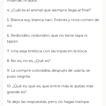
muerde, ni ladra.
4. ¿Cuál es el animal que siempre llega al final?
5. Blanca soy, blanca nací. Pobres y ricos comen de
mí.
6. Redondito, redondón, que no tiene tapa ni
tapón.
7. Una vieja tintiloca con las tripas en la boca.
8. No es, no es, ¿Qué es?
9. La compré coloradita, después de usarla, se
puso negrita.
10. ¿Qué es, qué es, que entre más le quitas más
grande es?
Te dejo las respuestas, pero no hagas trampa.