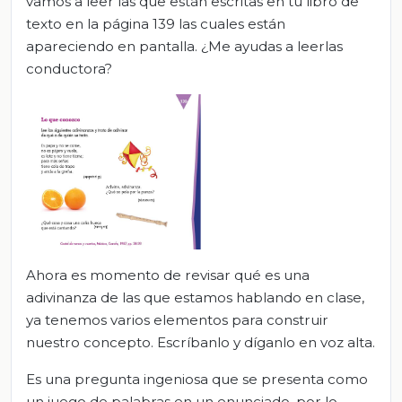
vamos a leer las que están escritas en tu libro de
texto en la página 139 las cuales están
apareciendo en pantalla. ¿Me ayudas a leerlas
conductora?
Ahora es momento de revisar qué es una
adivinanza de las que estamos hablando en clase,
ya tenemos varios elementos para construir
nuestro concepto. Escríbanlo y díganlo en voz alta.
Es una pregunta ingeniosa que se presenta como
un juego de palabras en un enunciado, por lo