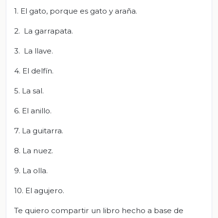
1. El gato, porque es gato y araña.
2. La garrapata.
3. La llave.
4. El delfín.
5. La sal.
6. El anillo.
7. La guitarra.
8. La nuez.
9. La olla.
10. El agujero.
Te quiero compartir un libro hecho a base de