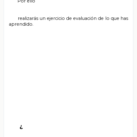
       Por ello

       realizarás un ejercicio de evaluación de lo que has 
aprendido.

       ¿
