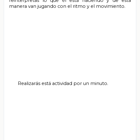
reinterpretas lo que él está haciendo y de esta 
manera van jugando con el ritmo y el movimiento.

       Realizarás está actividad por un minuto.
