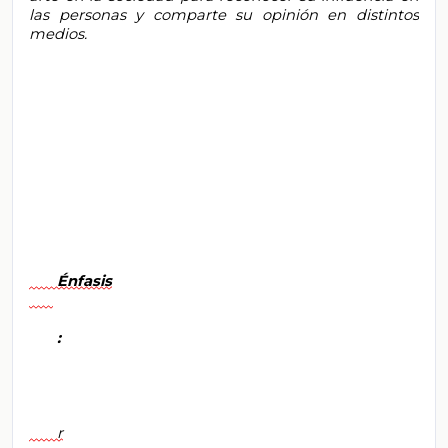
las personas y comparte su opinión en distintos 
medios.

       Énfasis

       :

       r
