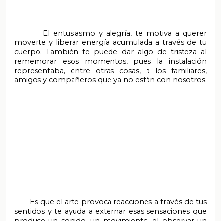
        El entusiasmo y alegría, te motiva a querer 
moverte y liberar energía acumulada a través de tu 
cuerpo. También te puede dar algo de tristeza al 
rememorar esos momentos, pues la instalación 
representaba, entre otras cosas, a los familiares, 
amigos y compañeros que ya no están con nosotros.

       Es que el arte provoca reacciones a través de tus 
sentidos y te ayuda a externar esas sensaciones que 
produce un sonido, un movimiento, el observar un 