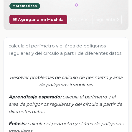
Matemáticas
Anterior
Siguiente
🎒 Agregar a mi Mochila
calcula el perímetro y el área de polígonos
regulares y del círculo a partir de diferentes datos.
Resolver problemas de cálculo de perímetro y área
de polígonos irregulares
Aprendizaje esperado:
c
alcula el perímetro y el
área de polígonos regulares y del círculo a partir de
diferentes datos
.
Énfasis
:
c
alcular el perímetro y el área de polígonos
irregulares
.