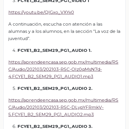
FCYE1_B2_SEM29_PG1_VIDEO 1
https://youtu.be/QIGxo_VXYx0
A continuación, escucha con atención a las
alumnas y a los alumnos, en la sección “La voz de la
juventud”.
FCYE1_B2_SEM29_PG1_AUDIO 1.
https://aprendeencasa.sep.gob.mx/multimedia/RS
C/Audio/202103/202103-RSC-OIz0qMsN7d-
4.FCYE1_B2_SEM29_PG1_AUDIO1.mp3
FCYE1_B2_SEM29_PG1_AUDIO 2.
https://aprendeencasa.sep.gob.mx/multimedia/RS
C/Audio/202103/202103-RSC-DLypYFRmkV-
5.FCYE1_B2_SEM29_PG1_AUDIO2.mp3
FCYE1_B2_SEM29_PG1_AUDIO 3.