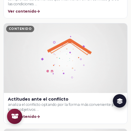
las condiciones …
Ver contenido
CONTENIDO
Actitudes ante el conflicto
analiza el conflicto optando por la forma más conveniente para
lograr objetivos …
Ver contenido