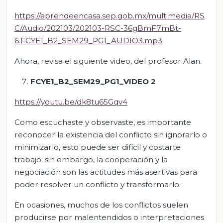
https://aprendeencasa.sep.gob.mx/multimedia/RS
C/Audio/202103/202103-RSC-36gBmF7mBt-
6.FCYE1_B2_SEM29_PG1_AUDIO3.mp3
Ahora, revisa el siguiente video, del profesor Alan.
FCYE1_B2_SEM29_PG1_VIDEO 2
https://youtu.be/dk8tu65Gqv4
Como escuchaste y observaste, es importante
reconocer la existencia del conflicto sin ignorarlo o
minimizarlo, esto puede ser difícil y costarte
trabajo; sin embargo, la cooperación y la
negociación son las actitudes más asertivas para
poder resolver un conflicto y transformarlo.
En ocasiones, muchos de los conflictos suelen
producirse por malentendidos o interpretaciones