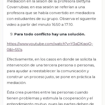
mediación en la sesión de la profesora Bettyna
Covarrubias; en esa sesión se referían a una
profesora que se había convertido en mediadora
con estudiantes de su grupo. Observa el siguiente
video a partir del minuto 16:50 a 17:10.
Para todo conflicto hay una solución.
https://www.youtube.com/watch?v=Y3qDKqojQ-
0&t=551s
Efectivamente, en los casos en donde se solicita la
intervención de una tercera persona o personas,
para ayudar a reestablecer la comunicación y
construir un proceso justo, se pone en práctica la
mediación.
Ésta crea puentes entre las personas cuando
tienen problemas y estimula la cooperación y el
entendimiento mutuo, pues las partes deben de