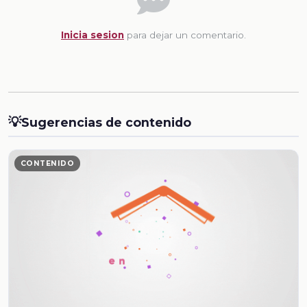
Inicia sesion
para dejar un comentario.
💡
Sugerencias de contenido
CONTENIDO