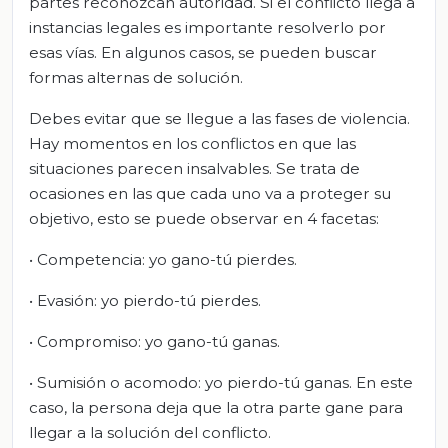
partes reconozcan autoridad. Si el conflicto llega a
instancias legales es importante resolverlo por
esas vías. En algunos casos, se pueden buscar
formas alternas de solución.
Debes evitar que se llegue a las fases de violencia.
Hay momentos en los conflictos en que las
situaciones parecen insalvables. Se trata de
ocasiones en las que cada uno va a proteger su
objetivo, esto se puede observar en 4 facetas:
• Competencia: yo gano-tú pierdes.
• Evasión: yo pierdo-tú pierdes.
• Compromiso: yo gano-tú ganas.
• Sumisión o acomodo: yo pierdo-tú ganas. En este
caso, la persona deja que la otra parte gane para
llegar a la solución del conflicto.