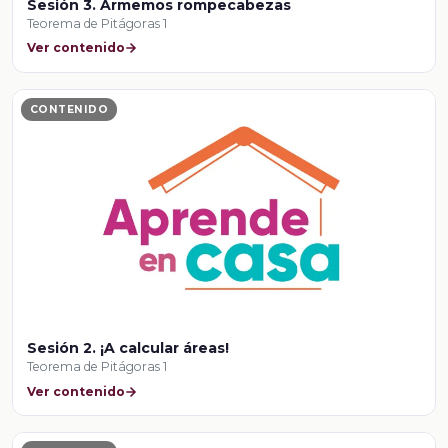
Sesión 3. Armemos rompecabezas
Teorema de Pitágoras 1
Ver contenido
CONTENIDO
Sesión 2. ¡A calcular áreas!
Teorema de Pitágoras 1
Ver contenido