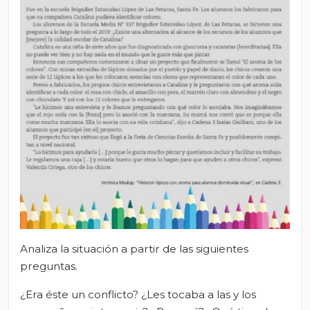
Analiza la situación a partir de las siguientes
preguntas.
¿Era éste un conflicto? ¿Les tocaba a las y los