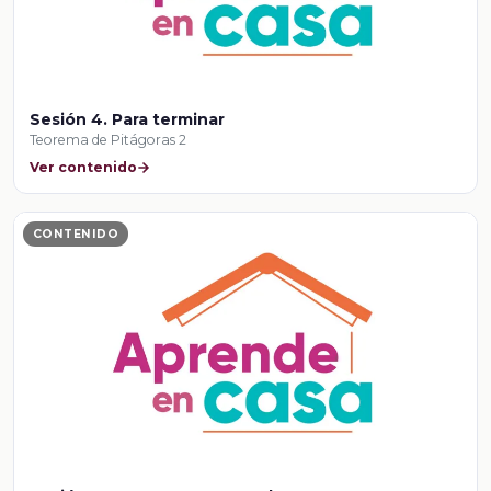
Sesión 4. Para terminar
Teorema de Pitágoras 2
Ver contenido
CONTENIDO