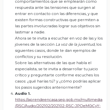
comportamientos que se emplearán como
respuesta ante las tensiones que surgen al
entrar en contacto con las diferencias, y que
existen formas constructivas que permiten a
las partes involucradas lograr sus objetivos sin
lastimar a nadie.
Ahora se te invita a escuchar en voz de las y los
jóvenes de la sección
La voz de la juventud
, los
siguientes casos, donde te dan ejemplos de
conflictos y su resolución.
Sobre las alternativas de las que habla el
especialista, se te invita a desarrollar tu juicio
crítico y preguntarte conforme escuches los
casos: ¿qué harías tú? y ¿cómo podrías aplicar
los pasos sugeridos anteriormente?
Audio 1.
https://aprendeencasa.sep.gob.mx/multimedia
/RSC/Audio/202102/202102-RSC-JPOeM0iCyY-