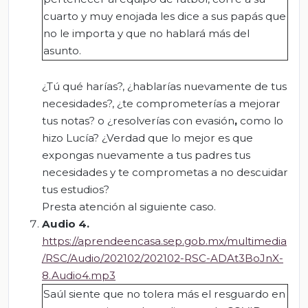
cuarto y muy enojada les dice a sus papás que
no le importa y que no hablará más del
asunto.
¿Tú qué harías?, ¿hablarías nuevamente de tus
necesidades?, ¿te comprometerías a mejorar
tus notas? o ¿resolverías con evasión
,
como lo
hizo Lucía? ¿Verdad que lo mejor es que
expongas nuevamente a tus padres tus
necesidades y te comprometas a no descuidar
tus estudios?
Presta atención al siguiente caso.
Audio 4.
https://aprendeencasa.sep.gob.mx/multimedia
/RSC/Audio/202102/202102-RSC-ADAt3BoJnX-
8.Audio4.mp3
Saúl siente que no tolera más el resguardo en