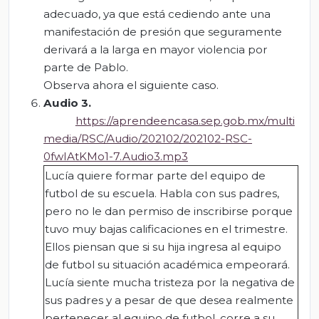
adecuado, ya que está cediendo ante una
manifestación de presión que seguramente
derivará a la larga en mayor violencia por
parte de Pablo.
Observa ahora el siguiente caso.
Audio 3.
https://aprendeencasa.sep.gob.mx/multi
media/RSC/Audio/202102/202102-RSC-
0fwIAtKMo1-7.Audio3.mp3
Lucía quiere formar parte del equipo de
futbol de su escuela. Habla con sus padres,
pero no le dan permiso de inscribirse porque
tuvo muy bajas calificaciones en el trimestre.
Ellos piensan que si su hija ingresa al equipo
de futbol su situación académica empeorará.
Lucía siente mucha tristeza por la negativa de
sus padres y a pesar de que desea realmente
pertenecer al equipo de futbol, corre a su