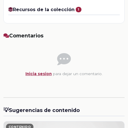
Recursos de la colección
1
Comentarios
Inicia sesion
para dejar un comentario.
💡
Sugerencias de contenido
CONTENIDO