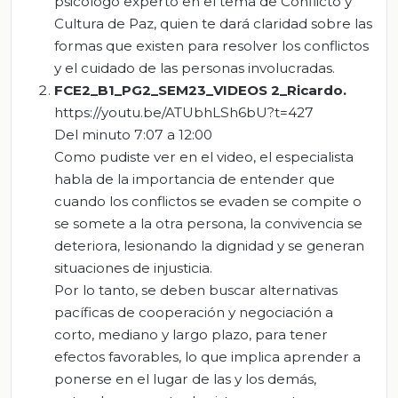
psicólogo experto en el tema de Conflicto y
Cultura de Paz, quien te dará claridad sobre las
formas que existen para resolver los conflictos
y el cuidado de las personas involucradas.
FCE2_B1_PG2_SEM23_VIDEOS 2_Ricardo.
https://youtu.be/ATUbhLSh6bU?t=427
Del minuto 7:07 a 12:00
Como pudiste ver en el video, el especialista
habla de la importancia de entender que
cuando los conflictos se evaden se compite o
se somete a la otra persona, la convivencia se
deteriora, lesionando la dignidad y se generan
situaciones de injusticia.
Por lo tanto, se deben buscar alternativas
pacíficas de cooperación y negociación a
corto, mediano y largo plazo, para tener
efectos favorables, lo que implica aprender a
ponerse en el lugar de las y los demás,