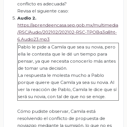
conflicto es adecuada?
Revisa el siguiente caso:
Audio 2.
https://aprendeencasa.sep.gob.mx/multimedia
/RSC/Audio/202102/202102-RSC-TPOBq3q8ht-
6.Audio23.mp3
Pablo le pide a Camila que sea su novia, pero
ella le contesta que le dé un tiempo para
pensar, ya que necesita conocerlo más antes
de tomar una decisión.
La respuesta le molesta mucho a Pablo
porque quiere que Camila ya sea su novia. Al
ver la reacción de Pablo, Camila le dice que sí
será su novia, con tal de que no se enoje.
Cómo pudiste observar, Camila está
resolviendo el conflicto de propuesta de
noviazgo mediante la sumisión, lo que no es