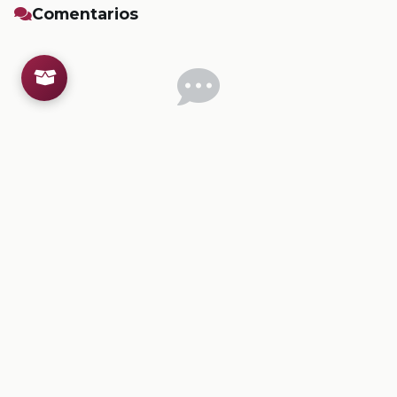
Comentarios
Inicia sesion
para dejar un comentario.
💡
Sugerencias de contenido
CONTENIDO