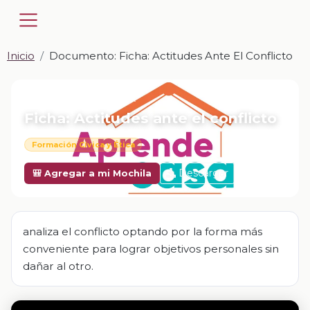
Inicio
Documento: Ficha: Actitudes Ante El Conflicto
📎 DOCUMENTO · DOCX
Ficha: Actitudes ante el conflicto
Formación Cívica y Ética
Descargar
🎒 Agregar a mi Mochila
analiza el conflicto optando por la forma más
conveniente para lograr objetivos personales sin
dañar al otro.