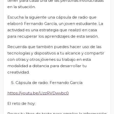
tener para cada una de las personas involucradas
en la situación.
Escucha la siguiente una cápsula de radio que
elaboró Fernando García, un joven estudiante. La
actividad es una estrategia que realizó en casa
para recuperar los aprendizajes de esta sesión.
Recuerda que también puedes hacer uso de las
tecnologías y dispositivos a tu alcance y compartir
con otras y otros jóvenes su trabajo en esta
modalidad a distancia para desarrollar tu
creatividad.
Cápsula de radio. Fernando García
https://youtu.be/UzzRVDwvbc0
El reto de hoy:
Revisa tu libro de texto para ampliar la información