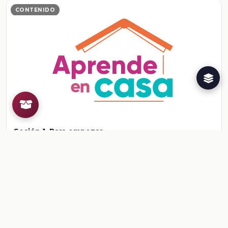
CONTENIDO
Sesión 1. Para empezar
Figuras geométricas y equivalencia de expresiones de segundo
grado 1
Ver contenido
CONTENIDO