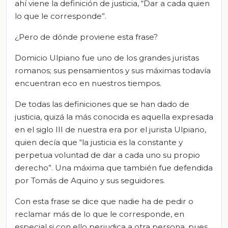
ahí viene la definición de justicia, “Dar a cada quien
lo que le corresponde”.
¿Pero de dónde proviene esta frase?
Domicio Ulpiano fue uno de los grandes juristas
romanos; sus pensamientos y sus máximas todavía
encuentran eco en nuestros tiempos.
De todas las definiciones que se han dado de
justicia, quizá la más conocida es aquella expresada
en el siglo III de nuestra era por el jurista Ulpiano,
quien decía que “la justicia es la constante y
perpetua voluntad de dar a cada uno su propio
derecho”. Una máxima que también fue defendida
por Tomás de Aquino y sus seguidores.
Con esta frase se dice que nadie ha de pedir o
reclamar más de lo que le corresponde, en
especial si con ello perjudica a otra persona, pues