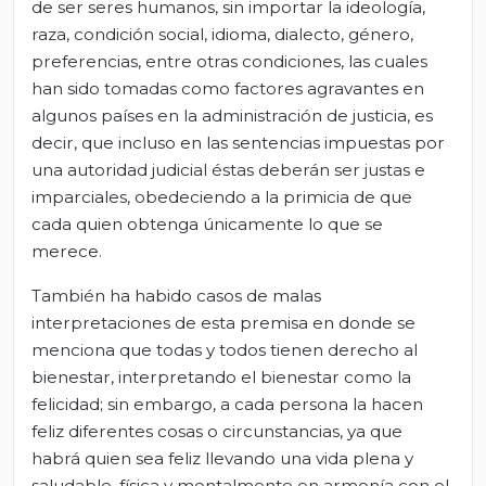
de ser seres humanos, sin importar la ideología,
raza, condición social, idioma, dialecto, género,
preferencias, entre otras condiciones, las cuales
han sido tomadas como factores agravantes en
algunos países en la administración de justicia, es
decir, que incluso en las sentencias impuestas por
una autoridad judicial éstas deberán ser justas e
imparciales, obedeciendo a la primicia de que
cada quien obtenga únicamente lo que se
merece.
También ha habido casos de malas
interpretaciones de esta premisa en donde se
menciona que todas y todos tienen derecho al
bienestar, interpretando el bienestar como la
felicidad; sin embargo, a cada persona la hacen
feliz diferentes cosas o circunstancias, ya que
habrá quien sea feliz llevando una vida plena y
saludable, física y mentalmente en armonía con el