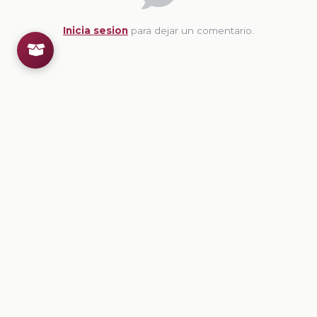
Inicia sesion
para dejar un comentario.
💡
Sugerencias de contenido
CONTENIDO