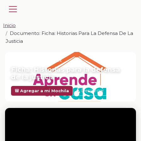
Inicio
Documento: Ficha: Historias Para La Defensa De La
Justicia
📎 DOCUMENTO · DOCX
Ficha: Historias para la defensa
de la justicia
Descargar
🎒 Agregar a mi Mochila