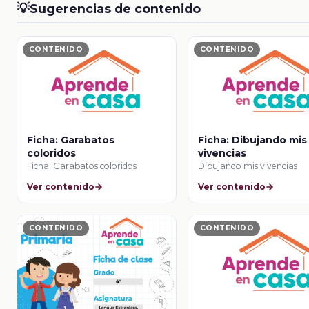
💡
Sugerencias de contenido
CONTENIDO
CONTENIDO
Ficha: Garabatos
Ficha: Dibujando mis
coloridos
vivencias
Ficha: Garabatos coloridos
Dibujando mis vivencias
Ver contenido
Ver contenido
CONTENIDO
CONTENIDO