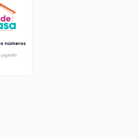
ro números
 jugando