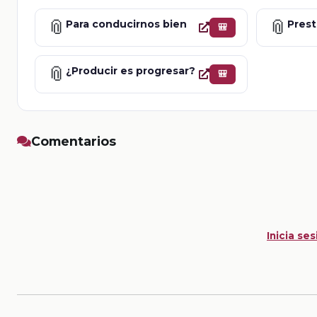
📎
📎
Para conducirnos bien
Prest
🎒
📎
¿Producir es progresar?
🎒
Comentarios
Inicia ses