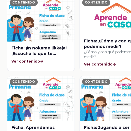
CONTENIDO
CONTENIDO
Ficha: ¿Cómo y con 
podemos medir?
Ficha: ¡In nokame jikkaja!
¿Cómo y con qué podemo
¡Escucha lo que te
medir?
explico!
Ver contenido
Ver contenido
CONTENIDO
CONTENIDO
Ficha: Aprendemos
Ficha: Jugando a ser