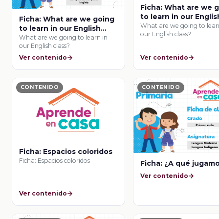
Ficha: What are we 
to learn in our Englis
Ficha: What are we going
class?
What are we going to lear
to learn in our English
our English class?
class?
What are we going to learn in
our English class?
Ver contenido
Ver contenido
CONTENIDO
CONTENIDO
Ficha: Espacios coloridos
Ficha: Espacios coloridos
Ficha: ¿A qué jugam
Ver contenido
Ver contenido