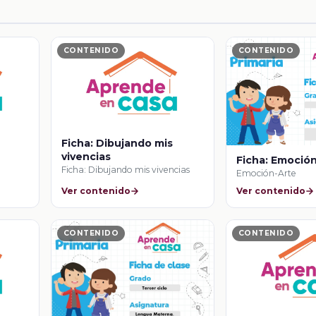
CONTENIDO
CONTENIDO
Ficha: Dibujando mis
vivencias
Ficha: Emoció
Ficha: Dibujando mis vivencias
Emoción-Arte
Ver contenido
Ver contenido
CONTENIDO
CONTENIDO