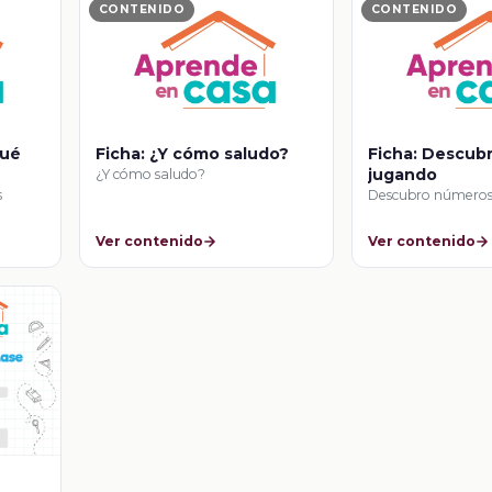
CONTENIDO
CONTENIDO
qué
Ficha: ¿Y cómo saludo?
Ficha: Descub
jugando
¿Y cómo saludo?
s
Descubro números
Ver contenido
Ver contenido