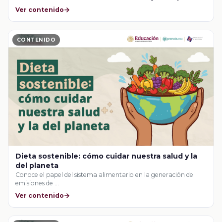
en la salud mental
Ver contenido
CONTENIDO
Dieta sostenible: cómo cuidar nuestra salud y la
del planeta
Conoce el papel del sistema alimentario en la generación de
emisiones de …
Ver contenido