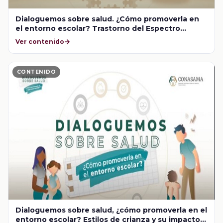
Dialoguemos sobre salud. ¿Cómo promoverla en
el entorno escolar? Trastorno del Espectro
Autista en la infancia
Ver contenido
CONTENIDO
Dialoguemos sobre salud, ¿cómo promoverla en el
entorno escolar? Estilos de crianza y su impacto