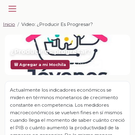
Inicio
Video: ¿Producir Es Progresar?
📎 VIDEO · MP4
¿Producir es progresar?
Descargar
🎒 Agregar a mi Mochila
Actualmente los indicadores económicos se
miden en términos monetarios de crecimiento
constante en competencia. Los medidores
macroeconómicos se vuelven fines en sí mismos
cuando llega el momento de saber cuánto creció
el PIB o cuánto aumentó la productividad de la