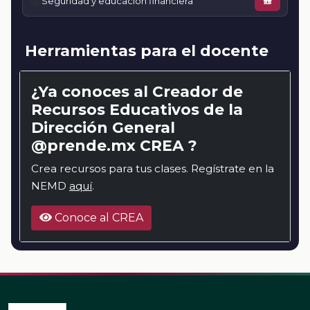
📚
Seguridad y educación financiera
🎒
Herramientas para el docente
¿Ya conoces al Creador de
Recursos Educativos de la
Dirección General
@prende.mx CREA ?
Crea recursos para tus clases. Regístrate en la
NEMD
aquí
.
Conoce al CREA