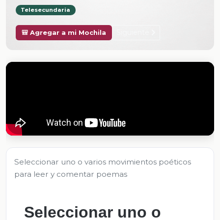
Telesecundaria
Siguiente
🎒 Agregar a mi Mochila
Seleccionar uno o varios movimientos poéticos
para leer y comentar poemas
Seleccionar uno o