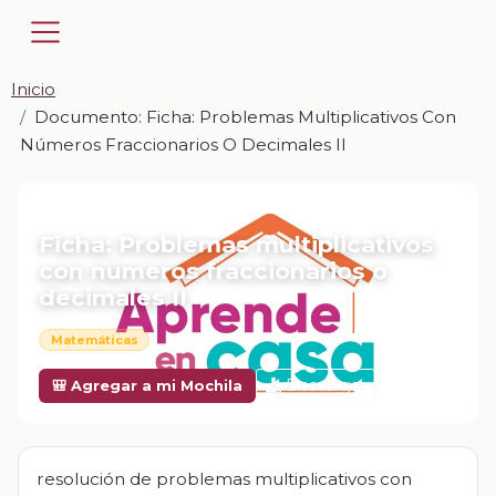
Inicio
Documento: Ficha: Problemas Multiplicativos Con
Números Fraccionarios O Decimales II
📎 DOCUMENTO · DOCX
Ficha: Problemas multiplicativos
con números fraccionarios o
decimales II
Matemáticas
Descargar
🎒 Agregar a mi Mochila
resolución de problemas multiplicativos con