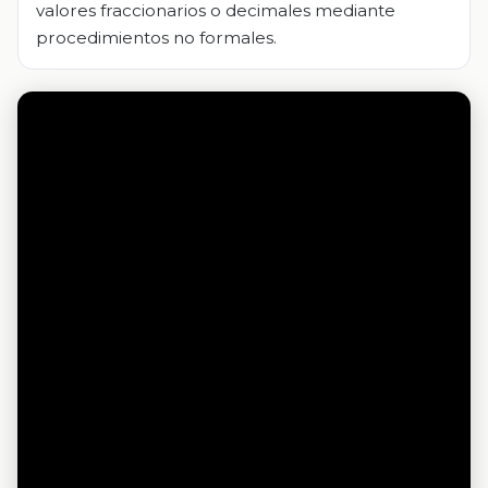
valores fraccionarios o decimales mediante
procedimientos no formales.