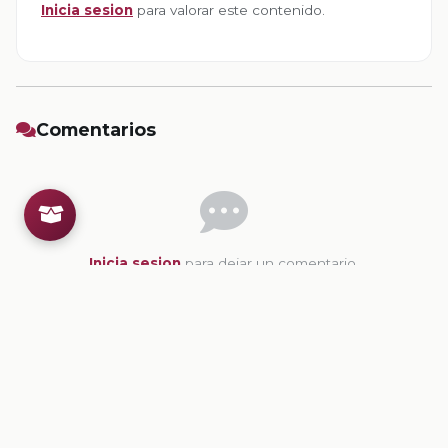
Inicia sesion
para valorar este contenido.
Comentarios
Inicia sesion
para dejar un comentario.
💡
Sugerencias de contenido