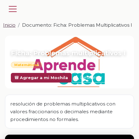
Inicio
Documento: Ficha: Problemas Multiplicativos I
📎 DOCUMENTO · DOCX
Ficha: Problemas multiplicativos I
Matemáticas
Descargar
🎒 Agregar a mi Mochila
resolución de problemas multiplicativos con
valores fraccionarios o decimales mediante
procedimientos no formales.