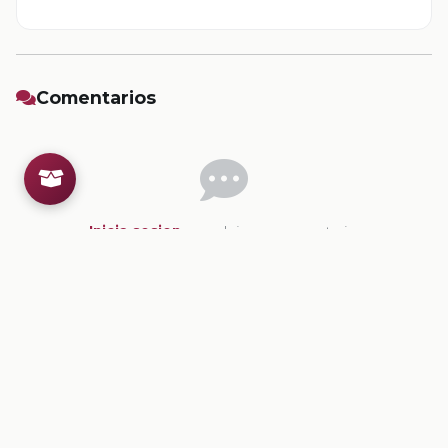
Comentarios
Inicia sesion
para dejar un comentario.
💡
Sugerencias de contenido
CONTENIDO