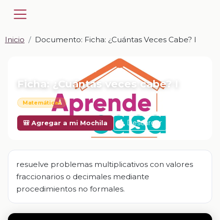
Inicio
Documento: Ficha: ¿Cuántas Veces Cabe? I
📎 DOCUMENTO · DOCX
Ficha: ¿Cuántas veces cabe? I
Matemáticas
Descargar
🎒 Agregar a mi Mochila
resuelve problemas multiplicativos con valores
fraccionarios o decimales mediante
procedimientos no formales.