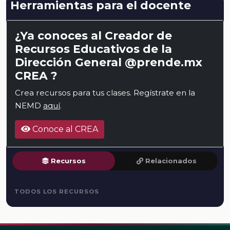
Herramientas para el docente
¿Ya conoces al Creador de
Recursos Educativos de la
Dirección General @prende.mx
CREA ?
Crea recursos para tus clases. Regístrate en la
NEMD
aquí
.
Conoce al CREA
Recursos
Relacionados
TODOS LOS RECURSOS