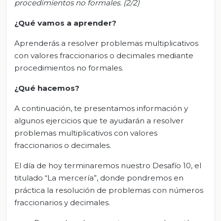
p
rocedimientos no formales.
(2/2)
¿Qué vamos
a
aprender?
Aprenderás a resolver problemas multiplicativos
con valores fraccionarios o decimales mediante
procedimientos no formales.
¿Qué hacemos?
A continuación, te presentamos información y
algunos ejercicios que te ayudarán a resolver
problemas multiplicativos con valores
fraccionarios o decimales.
El día de hoy terminaremos nuestro Desafío 10, el
titulado “La mercería”, donde pondremos en
práctica la resolución de problemas con números
fraccionarios y decimales.