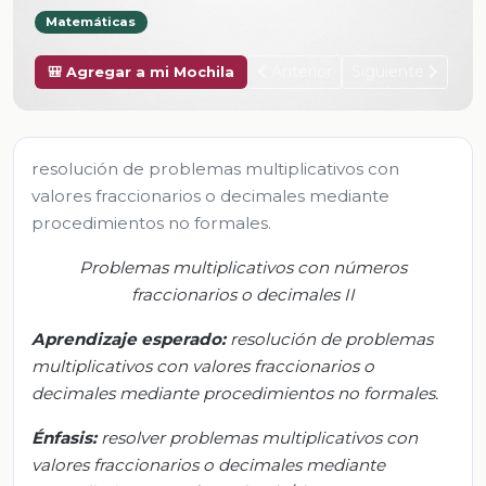
Matemáticas
Anterior
Siguiente
🎒 Agregar a mi Mochila
resolución de problemas multiplicativos con
valores fraccionarios o decimales mediante
procedimientos no formales.
Problemas multiplicativos con núme
ros
fraccionarios o decimales
II
Aprendizaje esperado:
r
esolución de problemas
multiplicativos con valores fraccionarios o
decimales mediante procedimientos no formales.
Énfasis:
r
esolver problemas multiplicativos con
valores fraccionarios o decimales mediante