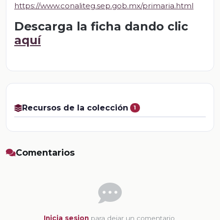
https://www.conaliteg.sep.gob.mx/primaria.html
Descarga la ficha dando clic
aquí
Recursos de la colección
1
Comentarios
Inicia sesion
para dejar un comentario.