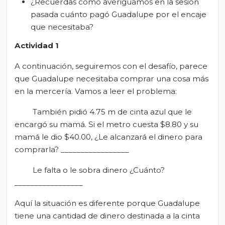
¿Recuerdas cómo averiguamos en la sesión
pasada cuánto pagó Guadalupe por el encaje
que necesitaba?
Actividad 1
A continuación, seguiremos con el desafío, parece
que Guadalupe necesitaba comprar una cosa más
en la mercería. Vamos a leer el problema:
También pidió 4.75 m de cinta azul que le
encargó su mamá. Si el metro cuesta $8.80 y su
mamá le dio $40.00, ¿Le alcanzará el dinero para
comprarla? _________________
Le falta o le sobra dinero ¿Cuánto?
_________________
Aquí la situación es diferente porque Guadalupe
tiene una cantidad de dinero destinada a la cinta