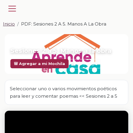
Inicio
PDF: Sesiones 2 A 5. Manos A La Obra
📎 PDF · PDF
Sesiones 2 a 5. Manos a la obra
Descargar
🎒 Agregar a mi Mochila
Seleccionar uno o varios movimientos poéticos
para leer y comentar poemas << Sesiones 2 a 5