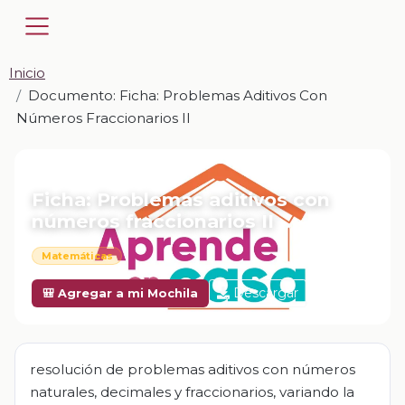
Inicio
Documento: Ficha: Problemas Aditivos Con
Números Fraccionarios II
📎 DOCUMENTO · DOCX
Ficha: Problemas aditivos con
números fraccionarios II
Matemáticas
Descargar
🎒 Agregar a mi Mochila
resolución de problemas aditivos con números
naturales, decimales y fraccionarios, variando la