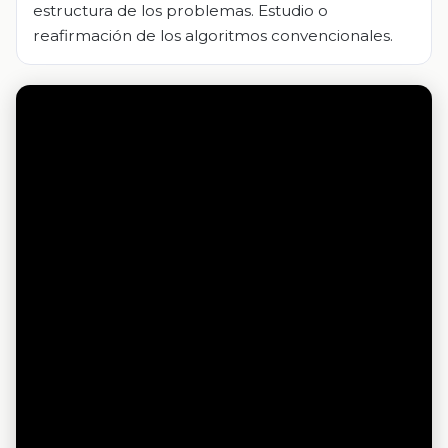
estructura de los problemas. Estudio o
reafirmación de los algoritmos convencionales.