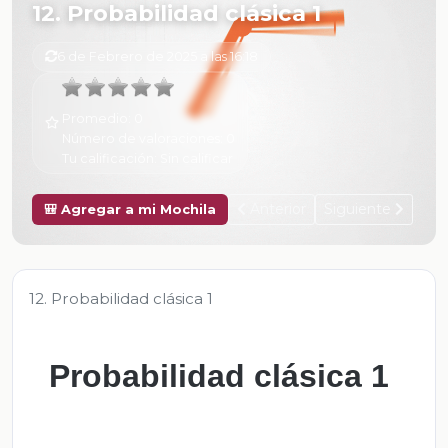
12. Probabilidad clásica 1
6 de Febrero de 2025 a las 16:18
Promedio:
0
Número de valoraciones:
0
Tu calificación:
Sin calificar
Anterior
Siguiente
🎒 Agregar a mi Mochila
12. Probabilidad clásica 1
Probabilidad clásica 1