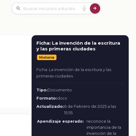
Ficha: La invención de la escritura
y las primeras ciudades
Historia
Ficha: La invención de la escritura y las
primeras ciudades
Tipo:
Documento
Formato:
docx
Actualizado:
6 de Febrero de 2025 a las
15:55
Apendizaje esperado:
reconoce la
importancia de la
invención de la