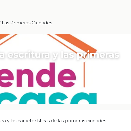
Y Las Primeras Ciudades
a escritura y las primeras
ra y las características de las primeras ciudades.