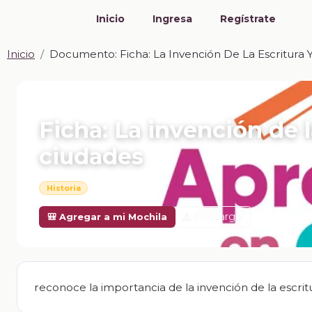
Inicio
Ingresa
Regístrate
Inicio
Documento: Ficha: La Invención De La Escritura 
📎 DOCUMENTO · DOCX
Ficha: La invención de l
ciudades
Historia
Descargar
🎒 Agregar a mi Mochila
reconoce la importancia de la invención de la escritu