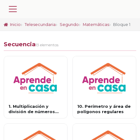
Inicio
Telesecundaria
Segundo
Matemáticas
Bloque 1
Secuencia
13 elementos
1. Multiplicación y
10. Perímetro y área de
división de números
polígonos regulares
decimales positivos