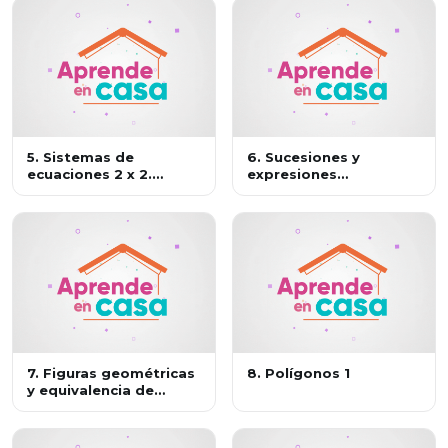
5. Sistemas de
6. Sucesiones y
ecuaciones 2 x 2.
expresiones
Método gráfico
equivalentes 1
7. Figuras geométricas
8. Polígonos 1
y equivalencia de
expresiones 1