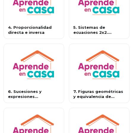
4. Proporcionalidad
5. Sistemas de
directa e inversa
ecuaciones 2x2.
Método gráfico
6. Sucesiones y
7. Figuras geométricas
expresiones
y equivalencia de
equivalentes 1
expresiones 1