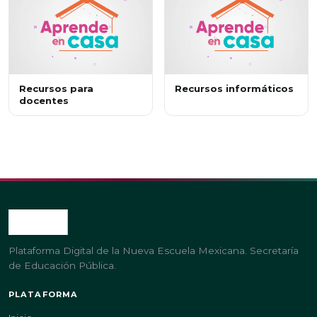
Recursos para
Recursos informáticos
docentes
Plataforma Digital de la Nueva Escuela Mexicana. Secretaría
de Educación Pública.
PLATAFORMA