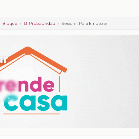
Bloque 1
13. Probabilidad 1
Sesión 1. Para Empezar
ar
iones:
0
calificar