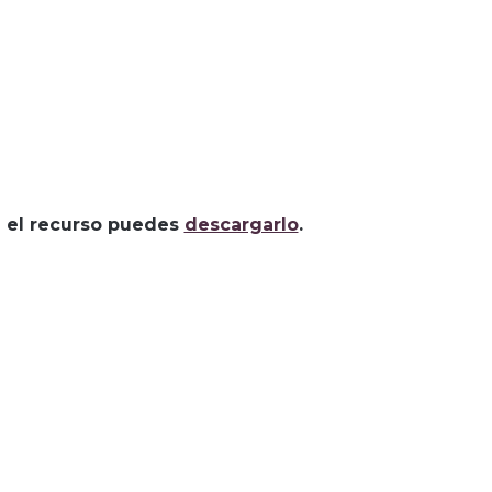
za el recurso puedes
descargarlo
.