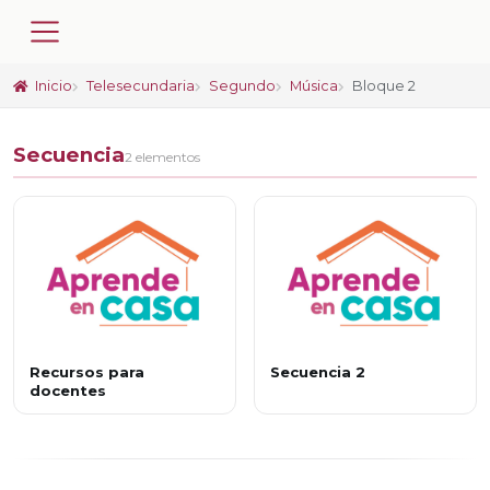
Inicio
Telesecundaria
Segundo
Música
Bloque 2
Secuencia
2 elementos
Recursos para
Secuencia 2
docentes