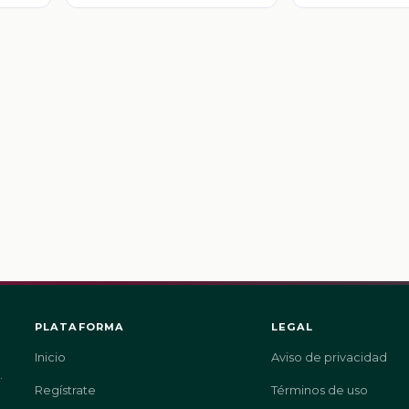
PLATAFORMA
LEGAL
Inicio
Aviso de privacidad
.
Regístrate
Términos de uso