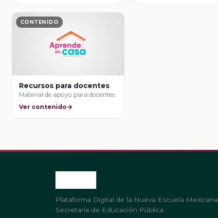
CONTENIDO
Recursos para docentes
Material de apoyo para docentes
Ver contenido
Plataforma Digital de la Nueva Escuela Mexicana
Secretaría de Educación Pública.