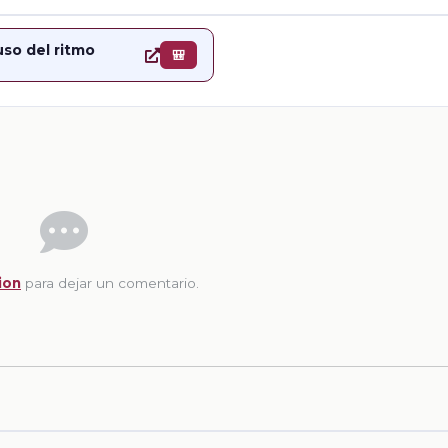
 uso del ritmo
🎒
ion
para dejar un comentario.