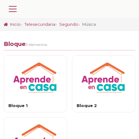
Inicio
Telesecundaria
Segundo
Música
Bloque
3 elementos
Bloque 1
Bloque 2