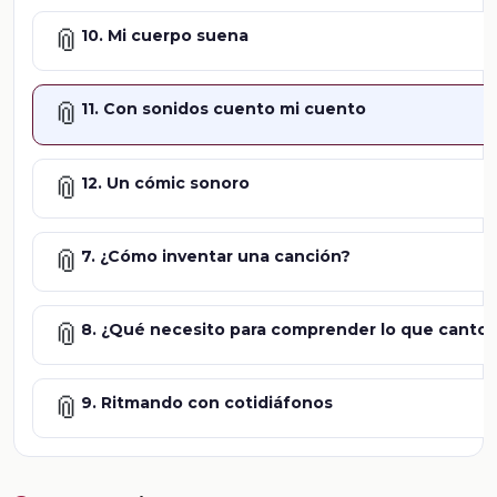
📎
10. Mi cuerpo suena
📎
11. Con sonidos cuento mi cuento
📎
12. Un cómic sonoro
📎
7. ¿Cómo inventar una canción?
📎
8. ¿Qué necesito para comprender lo que canto?
📎
9. Ritmando con cotidiáfonos