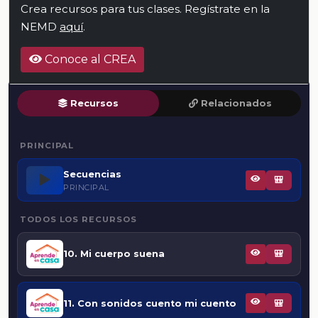
Crea recursos para tus clases. Regístrate en la
NEMD
aquí
.
Conoce al CREA
Recursos
Relacionados
PRINCIPAL
Secuencias
▶️
🎒
PRINCIPAL
TODOS LOS RECURSOS
10. Mi cuerpo suena
🎒
11. Con sonidos cuento mi cuento
🎒