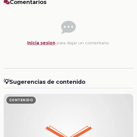
Comentarios
Inicia sesion
para dejar un comentario.
💡
Sugerencias de contenido
CONTENIDO