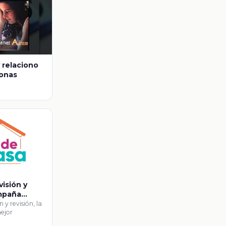
y relaciono
sonas
visión y
ampaña
n y revisión, la
ejor