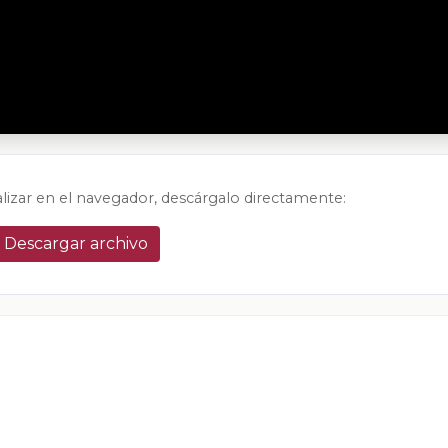
alizar en el navegador, descárgalo directamente:
Descargar archivo