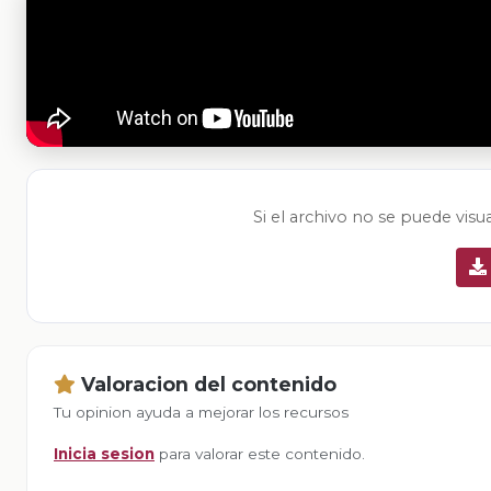
Si el archivo no se puede visu
Valoracion del contenido
Tu opinion ayuda a mejorar los recursos
Inicia sesion
para valorar este contenido.