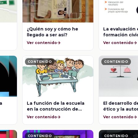
¿Quién soy y cómo he
La evaluación 
llegado a ser así?
formación cívi
Ver contenido
Ver contenido
CONTENIDO
CONTENIDO
a
La función de la escuela
El desarrollo de
en la construcción de
ético y la aut
ciudadanía
moral
Ver contenido
Ver contenido
CONTENIDO
CONTENIDO