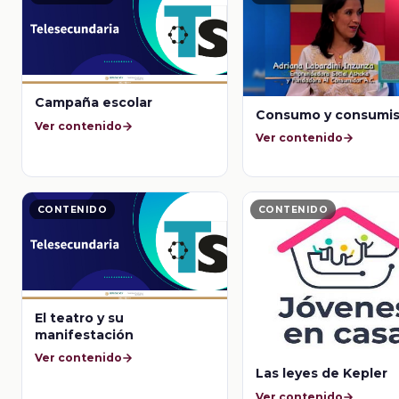
Campaña escolar
Consumo y consumi
Ver contenido
Ver contenido
CONTENIDO
CONTENIDO
El teatro y su
manifestación
Ver contenido
Las leyes de Kepler
Ver contenido