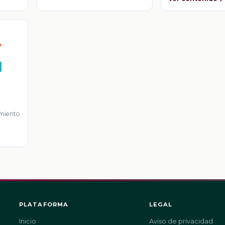
imiento
PLATAFORMA
LEGAL
Inicio
Aviso de privacidad