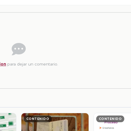
ion
para dejar un comentario.
CONTENIDO
CONTENIDO