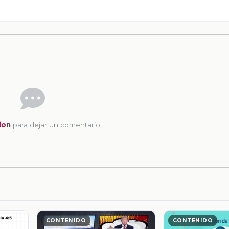
ion
para dejar un comentario.
CONTENIDO
CONTENIDO