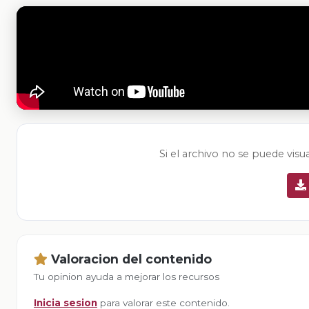
Si el archivo no se puede visu
Valoracion del contenido
Tu opinion ayuda a mejorar los recursos
Inicia sesion
para valorar este contenido.