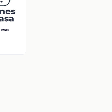
uevas