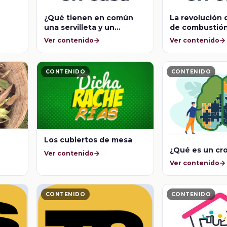
¿Qué tienen en común
La revolución 
una servilleta y un
de combustión
helicóptero?
Ver contenido
Ver contenido
CONTENIDO
CONTENIDO
Los cubiertos de mesa
¿Qué es un cr
Ver contenido
Ver contenido
CONTENIDO
CONTENIDO