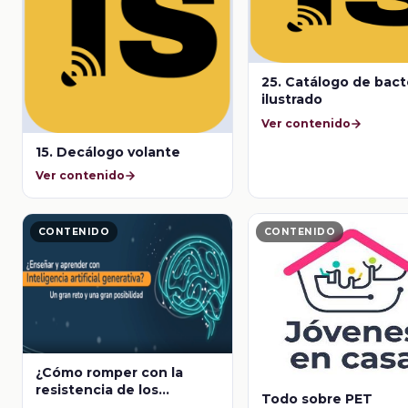
25. Catálogo de bact
ilustrado
Ver contenido
15. Decálogo volante
Ver contenido
CONTENIDO
CONTENIDO
¿Cómo romper con la
resistencia de los
Todo sobre PET
docentes con las nuevas