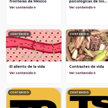
fronteras de México
psicológicas de los
adolescentes
Ver contenido
Ver contenido
CONTENIDO
CONTENIDO
El aliento de la vida
Contrastes de vida
Ver contenido
Ver contenido
CONTENIDO
CONTENIDO