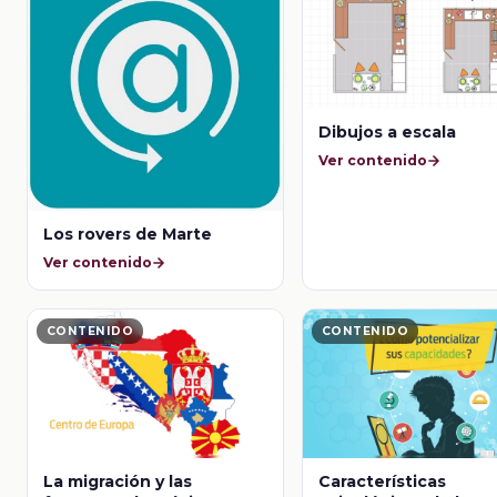
Dibujos a escala
Ver contenido
Los rovers de Marte
Ver contenido
CONTENIDO
CONTENIDO
La migración y las
Características