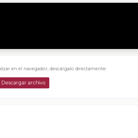
alizar en el navegador, descárgalo directamente:
Descargar archivo