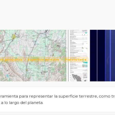
ón geográfica
Superficie terrestre
Planeta tierra
mienta para representar la superficie terrestre, como tr
a lo largo del planeta.