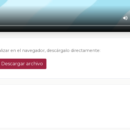
alizar en el navegador, descárgalo directamente:
Descargar archivo