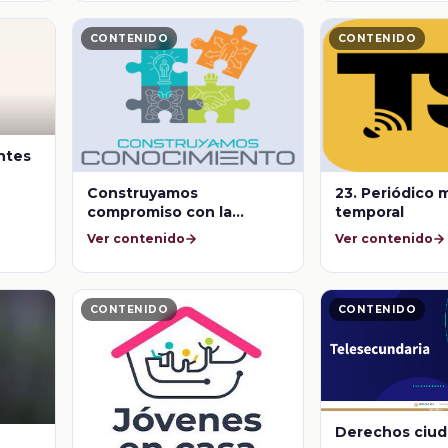
CONTENIDO
CONTENIDO
ntes
Construyamos
23. Periódico 
compromiso con la
temporal
ciencia - Eva Ramón
Ver contenido
Ver contenido
CONTENIDO
CONTENIDO
Derechos ciu