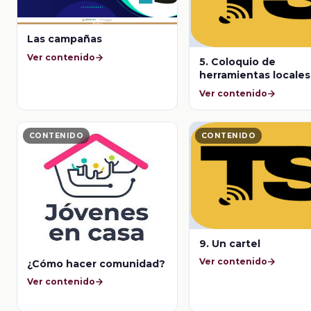
Las campañas
Ver contenido
5. Coloquio de
herramientas locales
Ver contenido
CONTENIDO
CONTENIDO
9. Un cartel
Ver contenido
¿Cómo hacer comunidad?
Ver contenido