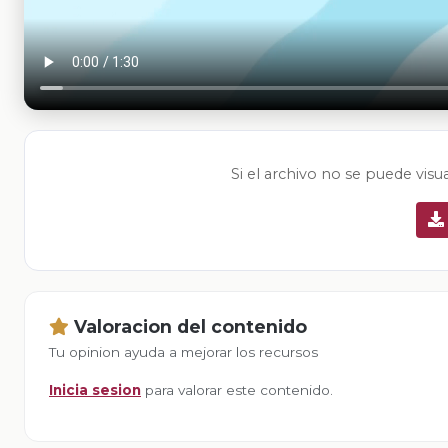
Si el archivo no se puede visu
Valoracion del contenido
Tu opinion ayuda a mejorar los recursos
Inicia sesion
para valorar este contenido.