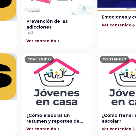
Emociones y c
Prevención de las
Ver contenido
adicciones
null
Ver contenido
CONTENIDO
CONTENIDO
¿Cómo elaborar un
¿Cómo frenar 
resumen y reportes de
escolar?
lectura?
Ver contenido
Ver contenido