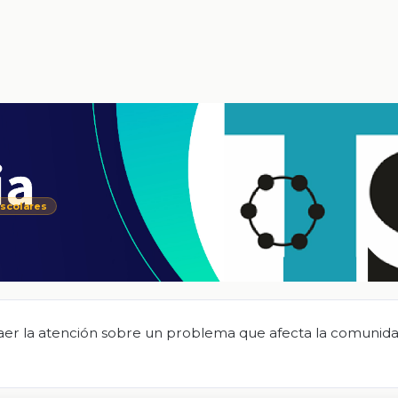
scolares
aer la atención sobre un problema que afecta la comunida