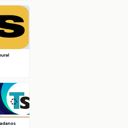
mural
dadanos