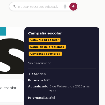
Campaña escolar
Comunidad escolar
Solución de problemas
Campañas escolares
Sin descripción
Tipo:
Video
Formato:
MP4
Actualizado:
6 de Febrero de 2025 a las
d escolar
17:33
Idiomas:
Español