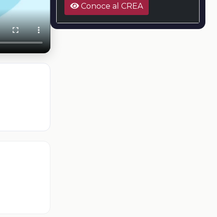
Conoce al CREA